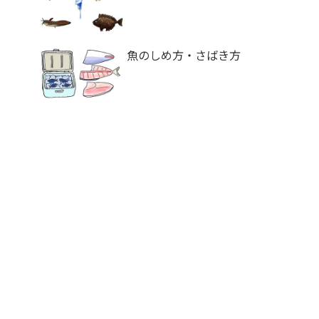
魚のしめ方・さばき方