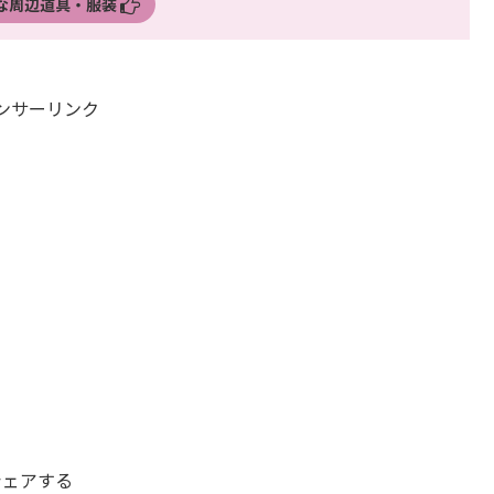
な周辺道具・服装
ンサーリンク
シェアする