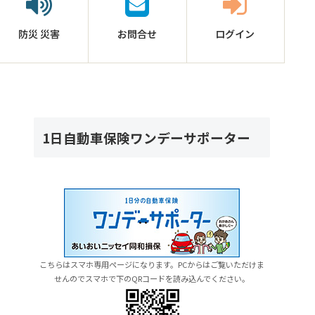
防災
災害
お問合せ
ログイン
1日自動車保険ワンデーサポーター
こちらはスマホ専用ページになります。PCからはご覧いただけま
せんのでスマホで下のQRコードを読み込んでください。