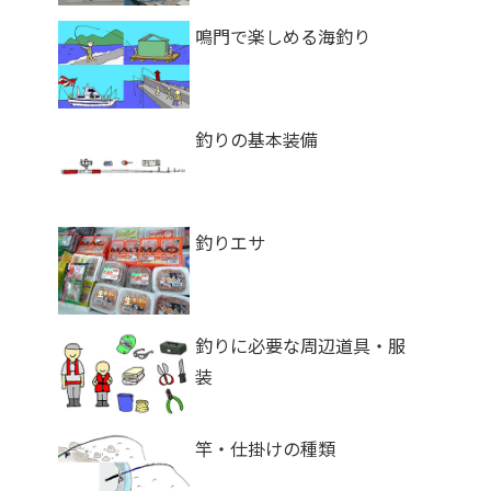
鳴門で楽しめる海釣り
釣りの基本装備
釣りエサ
釣りに必要な周辺道具・服
装
竿・仕掛けの種類