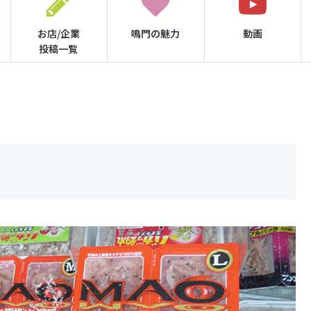
お店/企業
鳴門の
魅力
動画
投稿一覧