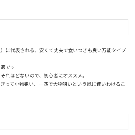
虫）に代表される、安くて丈夫で食いつきも良い万能タイプ
最適です。
もそれほどないので、初心者にオススメ。
ちぎって小物狙い、一匹で大物狙いという風に使いわけるこ