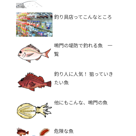
釣り具店ってこんなところ
鳴門の堤防で釣れる魚 一
覧
釣り人に人気！ 狙っていき
たい魚
他にもこんな、鳴門の魚
危険な魚