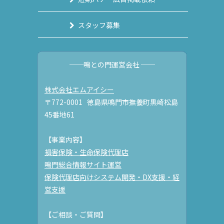
スタッフ募集
──鳴との門運営会社 ──
株式会社エムアイシー
〒772-0001 徳島県鳴門市撫養町黒崎松島
45番地61
【事業内容】
損害保険・生命保険代理店
鳴門総合情報サイト運営
保険代理店向けシステム開発・DX支援・経
営支援
【ご相談・ご質問】