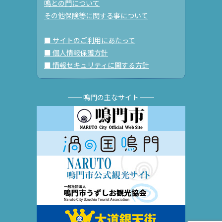
鳴との門について
その他保険等に関する事について
■ サイトのご利用にあたって
■ 個人情報保護方針
■ 情報セキュリティに関する方針
── 鳴門の主なサイト ──