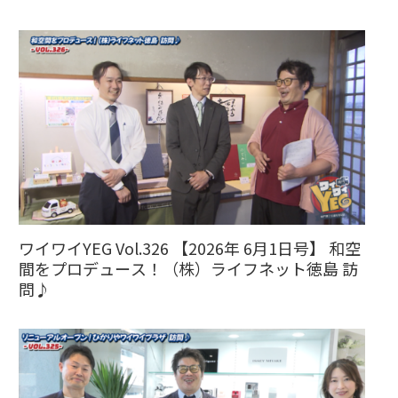
ワイワイYEG Vol.326 【2026年 6月1日号】 和空
間をプロデュース！（株）ライフネット徳島 訪
問♪