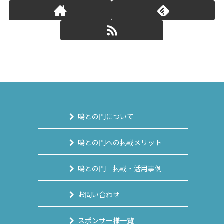
鳴との門について
鳴との門への掲載メリット
鳴との門 掲載・活用事例
お問い合わせ
スポンサー様一覧