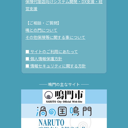
保険代理店向けシステム開発・DX支援・経
営支援
【ご相談・ご質問】
鳴との門について
その他保険等に関する事について
■ サイトのご利用にあたって
■ 個人情報保護方針
■ 情報セキュリティに関する方針
── 鳴門の主なサイト ──