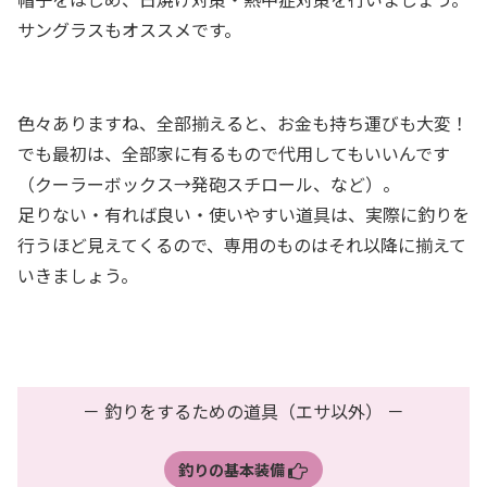
サングラスもオススメです。
色々ありますね、全部揃えると、お金も持ち運びも大変！
でも最初は、全部家に有るもので代用してもいいんです
（クーラーボックス→発砲スチロール、など）。
足りない・有れば良い・使いやすい道具は、実際に釣りを
行うほど見えてくるので、専用のものはそれ以降に揃えて
いきましょう。
－ 釣りをするための道具（エサ以外） －
釣りの基本装備