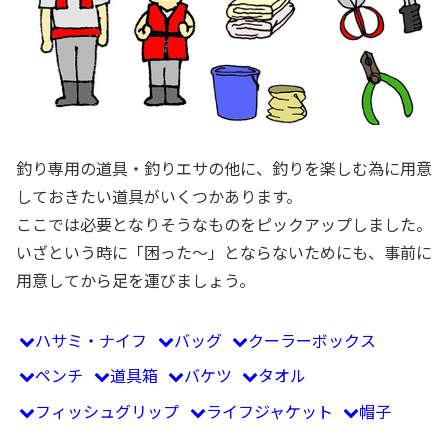
釣り専用の道具・釣りエサの他に、釣りを楽しむ為に用意
しておきたい道具がいくつかあります。
ここでは必要となりそうなものをピックアップしました。
いざという時に「困った～」とならないためにも、事前に
用意してから足を運びましょう。
ハサミ・ナイフ
バッグ
クーラーボックス
ペンチ
道具箱
バケツ
タオル
フィッシュグリップ
ライフジャケット
帽子