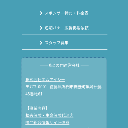
スポンサー特典・料金表
短期バナー広告掲載依頼
スタッフ募集
──鳴との門運営会社 ──
株式会社エムアイシー
〒772-0001 徳島県鳴門市撫養町黒崎松島
45番地61
【事業内容】
損害保険・生命保険代理店
鳴門総合情報サイト運営