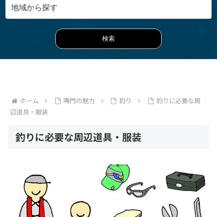
ホーム
鳴門の魅力
釣り
釣りに必要な周
辺道具・服装
釣りに必要な周辺道具・服装