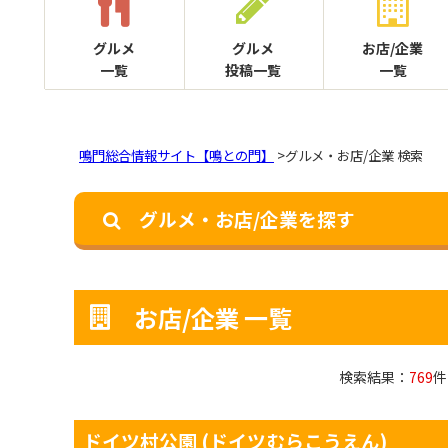
グルメ
グルメ
お店/企業
一覧
投稿一覧
一覧
鳴門総合情報サイト【鳴との門】
>グルメ・お店/企業 検索
グルメ・お店/企業を探す
お店/企業 一覧
検索結果：
769
件
ドイツ村公園
(ドイツむらこうえん)