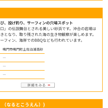
遊び、投げ釣り、サーフィンの穴場スポット
入口」の伝説舞台とされる美しい砂浜です。沖合の岩場は
続きとなり、取り残された海の生き物観察が楽しめます。
ーフィン、海岸でのBBQなども行われています。
鳴門市鳴門町土佐泊浦高砂
―
―
―
 （なるとこうえん）)