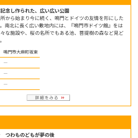
を記念し作られた、広い広い公園
容所から始まり今に続く、鳴門とドイツの友情を形にした
す。南北に長く広い敷地内には、『鳴門市ドイツ館』をは
様々な施設や、桜の名所でもある池、菩提樹の森など見ど
。
鳴門市大麻町坂東
―
―
―
所 つわものどもが夢の後