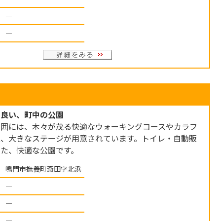
―
―
ち良い、町中の公園
周囲には、木々が茂る快適なウォーキングコースやカラフ
丘、大きなステージが用意されています。トイレ・自動販
た、快適な公園です。
鳴門市撫養町斎田字北浜
―
―
―