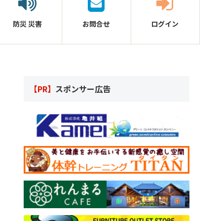
防災
災害
お問合せ
ログイン
【PR】
スポンサー広告