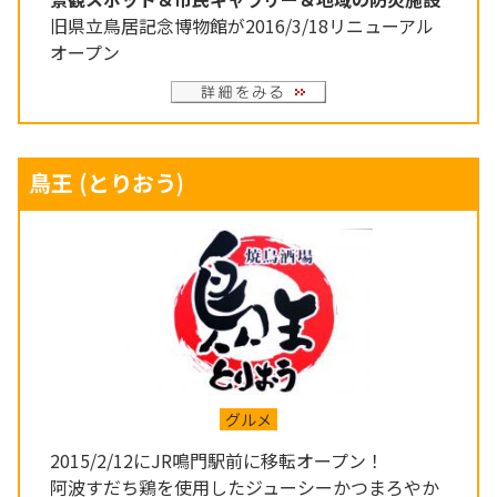
旧県立鳥居記念博物館が2016/3/18リニューアル
オープン
鳥王
(とりおう)
グルメ
2015/2/12にJR鳴門駅前に移転オープン！
阿波すだち鶏を使用したジューシーかつまろやか