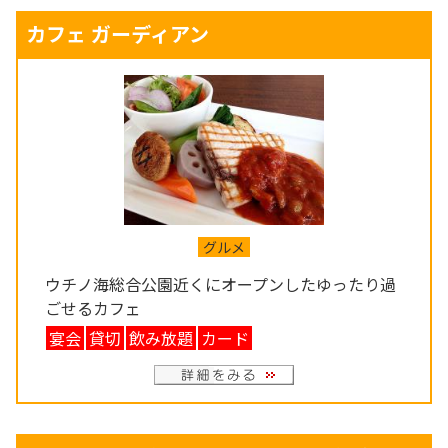
カフェ ガーディアン
グルメ
ウチノ海総合公園近くにオープンしたゆったり過
ごせるカフェ
宴会
貸切
飲み放題
カード