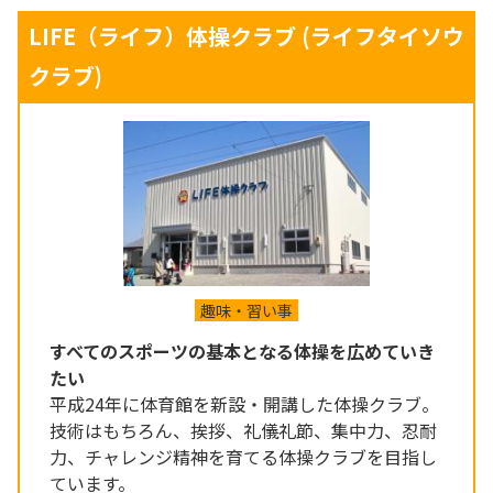
LIFE（ライフ）体操クラブ
(ライフタイソウ
クラブ)
趣味・習い事
すべてのスポーツの基本となる体操を広めていき
たい
平成24年に体育館を新設・開講した体操クラブ。
技術はもちろん、挨拶、礼儀礼節、集中力、忍耐
力、チャレンジ精神を育てる体操クラブを目指し
ています。