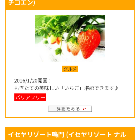
チゴエン)
グルメ
2016/1/20開園！
もぎたての美味しい「いちご」堪能できます♪
バリアフリー
イセヤリゾート鳴門
(イセヤリゾート ナル