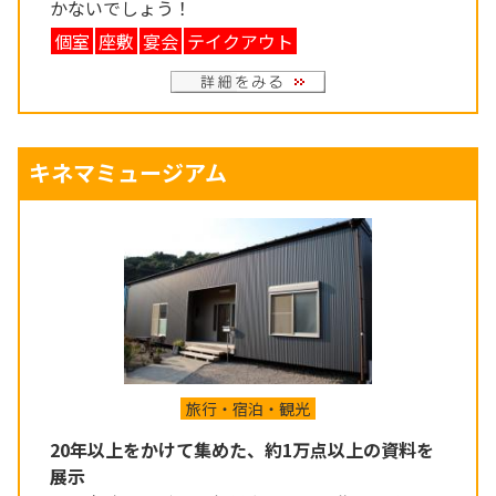
かないでしょう！
個室
座敷
宴会
テイクアウト
キネマミュージアム
旅行・宿泊・観光
20年以上をかけて集めた、約1万点以上の資料を
展示