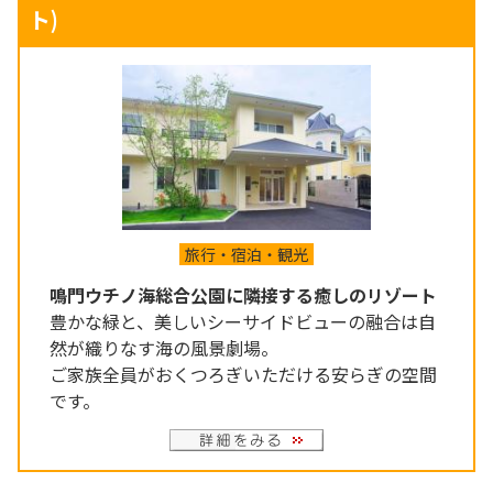
ト)
旅行・宿泊・観光
鳴門ウチノ海総合公園に隣接する癒しのリゾート
豊かな緑と、美しいシーサイドビューの融合は自
然が織りなす海の風景劇場。
ご家族全員がおくつろぎいただける安らぎの空間
です。