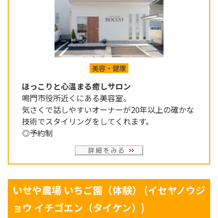
美容・健康
ほっこりと心温まる癒しサロン
鳴門市役所近くにある美容室。
気さくで話しやすいオーナーが20年以上の確かな
技術でスタイリングをしてくれます。
◎予約制
いせや農場 いちご園（体験）
(イセヤノウジ
ョウ イチゴエン（タイケン）)