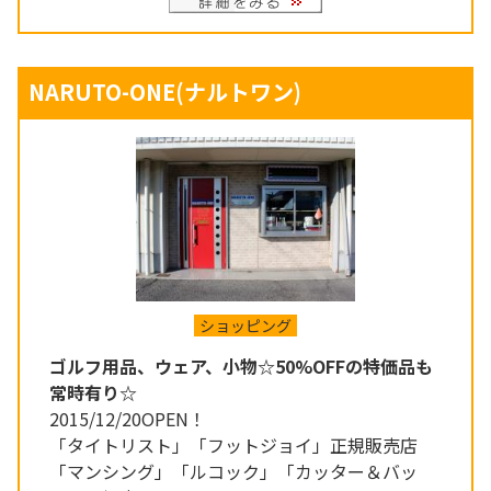
NARUTO-ONE(ナルトワン)
ショッピング
ゴルフ用品、ウェア、小物☆50%OFFの特価品も
常時有り☆
2015/12/20OPEN！
「タイトリスト」「フットジョイ」正規販売店
「マンシング」「ルコック」「カッター＆バッ