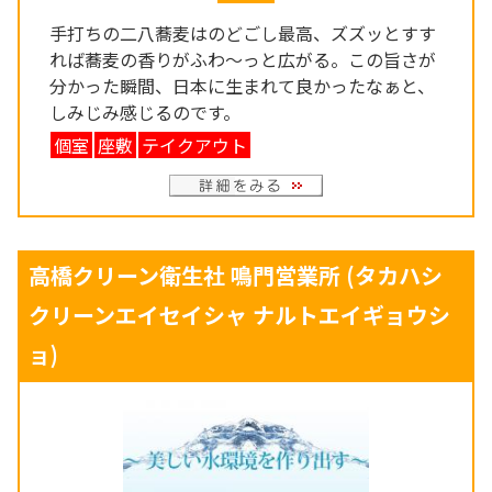
手打ちの二八蕎麦はのどごし最高、ズズッとすす
れば蕎麦の香りがふわ～っと広がる。この旨さが
分かった瞬間、日本に生まれて良かったなぁと、
しみじみ感じるのです。
個室
座敷
テイクアウト
高橋クリーン衛生社 鳴門営業所
(タカハシ
クリーンエイセイシャ ナルトエイギョウシ
ョ)