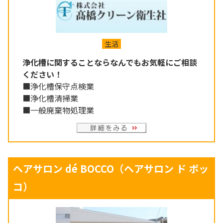
生活
浄化槽に関することならなんでもお気軽にご相談
ください！
■浄化槽保守点検業
■浄化槽清掃業
■一般廃棄物処理業
ヘアサロン dé BOCCO（ヘアサロン ド ボッ
コ）