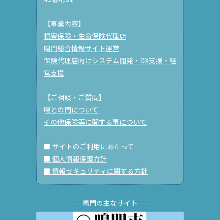
【事業内容】
損害保険・生命保険代理店
鳴門総合情報サイト運営
保険代理店向けシステム開発・DX支援・経
営支援
【ご相談・ご質問】
鳴との門について
その他保険等に関する事について
■ サイトのご利用にあたって
■ 個人情報保護方針
■ 情報セキュリティに関する方針
── 鳴門の主なサイト ──