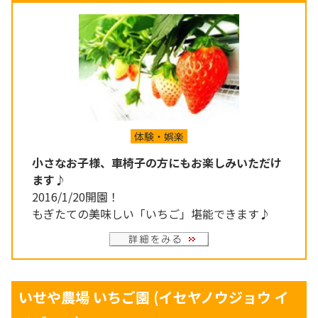
体験・娯楽
小さなお子様、車椅子の方にもお楽しみいただけ
ます♪
2016/1/20開園！
もぎたての美味しい「いちご」堪能できます♪
いせや農場 いちご園
(イセヤノウジョウ イ