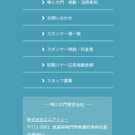
鳴との門 掲載・活用事例
お問い合わせ
スポンサー様一覧
スポンサー特典・料金表
短期バナー広告掲載依頼
スタッフ募集
──鳴との門運営会社 ──
株式会社エムアイシー
〒772-0001 徳島県鳴門市撫養町黒崎松島
45番地61