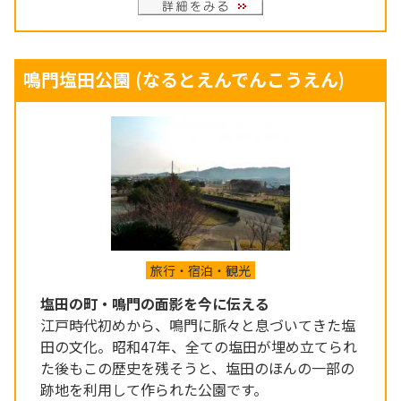
鳴門塩田公園
(なるとえんでんこうえん)
旅行・宿泊・観光
塩田の町・鳴門の面影を今に伝える
江戸時代初めから、鳴門に脈々と息づいてきた塩
田の文化。昭和47年、全ての塩田が埋め立てられ
た後もこの歴史を残そうと、塩田のほんの一部の
跡地を利用して作られた公園です。