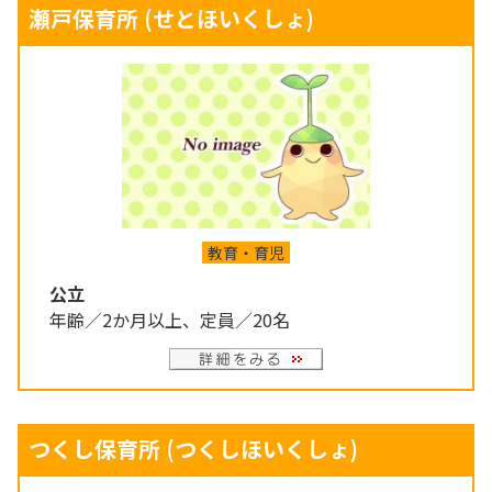
瀬戸保育所
(せとほいくしょ)
教育・育児
公立
年齢／2か月以上、定員／20名
つくし保育所
(つくしほいくしょ)