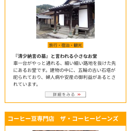
旅行・宿泊・観光
『清少納言の墓』と言われる小さなお堂
車一台がやっと通れる、細い細い路地を抜けた先
にあるお堂です。建物の中に、五輪の古い石塔が
祀られており、婦人病や安産の御利益があるとさ
れています。
コーヒー豆専門店 ザ・コーヒービーンズ