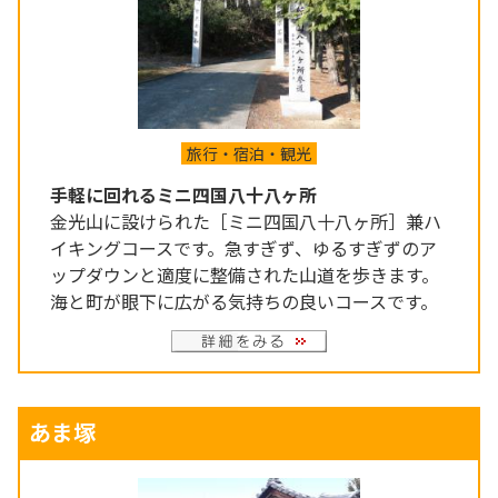
旅行・宿泊・観光
手軽に回れるミニ四国八十八ヶ所
金光山に設けられた［ミニ四国八十八ヶ所］兼ハ
イキングコースです。急すぎず、ゆるすぎずのア
ップダウンと適度に整備された山道を歩きます。
海と町が眼下に広がる気持ちの良いコースです。
あま塚