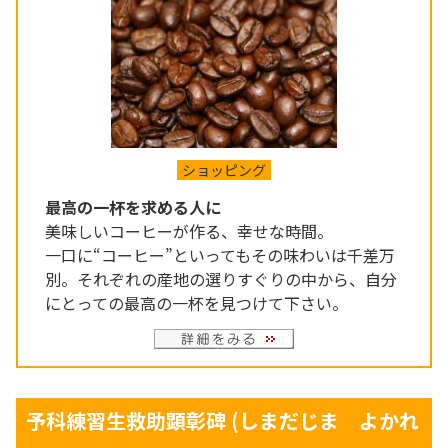
ショッピング
最高の一杯を求める人に
美味しいコーヒーが作る、幸せな時間。
一口に“コーヒー”といってもその味わいは千差万
別。それぞれの産地の選りすぐりの中から、自分
にとっての最高の一杯を見つけて下さい。
予科練習生救助顕彰碑
(しまだじま よかれ