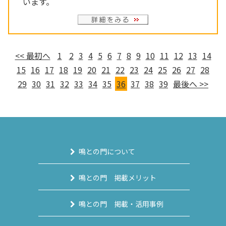
います。
<< 最初へ
1
2
3
4
5
6
7
8
9
10
11
12
13
14
15
16
17
18
19
20
21
22
23
24
25
26
27
28
29
30
31
32
33
34
35
36
37
38
39
最後へ >>
鳴との門について
鳴との門 掲載メリット
鳴との門 掲載・活用事例