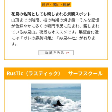
旅行・宿泊・観光
花見の名所としても親しまれる景観スポット
山頂までの階段、桜の時期の焼き餅…そんな記憶
が色鮮やかに多くの鳴門市民に刻まれ、親しまれ
ている妙見山。夜景もオススメです。展望台付近
には『ガレの森美術館』『妙見神社』が有りま
す。
RusTic（ラスティック） サーフスクール