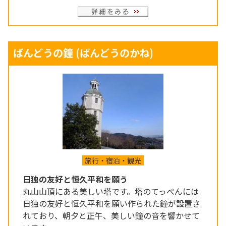
ばんどうの鐘
(ばんどうのかね)
旅行・宿泊・観光
日独の友好と恒久平和を願う
丸山山頂にある美しい塔です。塔のてっぺんには
日独の友好と恒久平和を願い作られた鐘が設置さ
れており、朝夕と正午、美しい鐘の音を響かせて