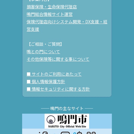
損害保険・生命保険代理店
鳴門総合情報サイト運営
保険代理店向けシステム開発・DX支援・経
営支援
【ご相談・ご質問】
鳴との門について
その他保険等に関する事について
■ サイトのご利用にあたって
■ 個人情報保護方針
■ 情報セキュリティに関する方針
── 鳴門の主なサイト ──