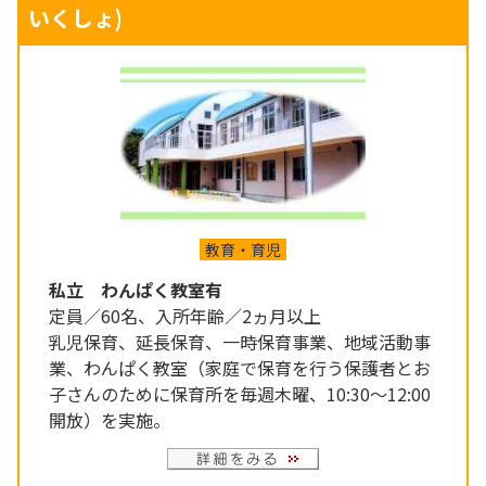
いくしょ)
教育・育児
私立 わんぱく教室有
定員／60名、入所年齢／2ヵ月以上
乳児保育、延長保育、一時保育事業、地域活動事
業、わんぱく教室（家庭で保育を行う保護者とお
子さんのために保育所を毎週木曜、10:30～12:00
開放）を実施。