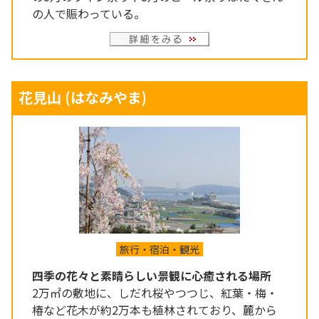
の人で賑わっている。
花見山
(はなみやま)
旅行・宿泊・観光
四季の花々と素晴らしい景観に心癒される場所
2万㎡の敷地に、しだれ桜やつつじ、紅葉・梅・
椿など花木が約2万本も植林されており、麓から