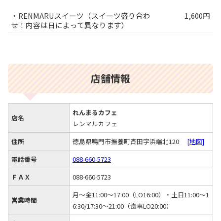
・RENMARUスイーツ（スイーツ盛り合わ
1,600円
せ！内容は日によって異なります）
店舗情報
れんまるカフェ
店名
レンマルカフェ
住所
徳島県鳴門市撫養町斉田字浜端北120
[地図]
電話番号
088-660-5723
ＦＡＸ
088-660-5723
月～金11:00～17:00（LO16:00）・土日11:00～1
営業時間
6:30/17:30～21:00（食事LO20:00）