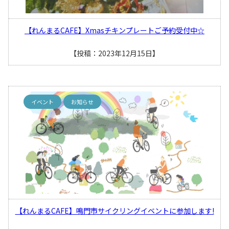
【れんまるCAFE】Xmasチキンプレートご予約受付中☆
【投稿：2023年12月15日】
イベント
お知らせ
【れんまるCAFE】鳴門市サイクリングイベントに参加します!