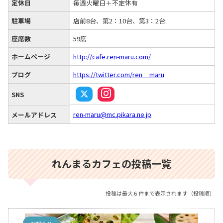
定休日
毎週火曜日＋不定休有
駐車場
店前8台、第2：10台、第3：2台
座席数
59席
ホームページ
http://cafe.ren-maru.com/
ブログ
https://twitter.com/ren__maru
SNS
ren-maru@mc.pikara.ne.jp
メールアドレス
れんまるカフェの投稿一覧
投稿は最大６件まで表示されます（投稿順）