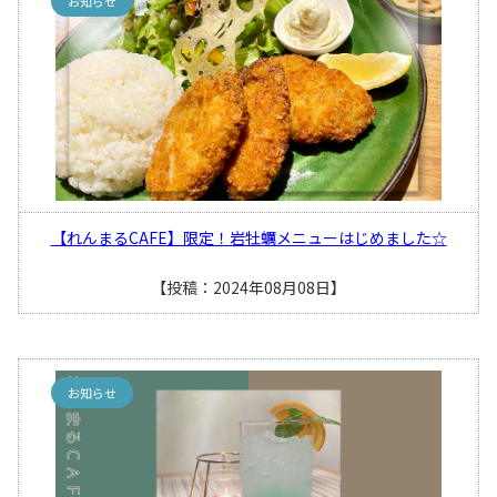
お知らせ
【れんまるCAFE】限定！岩牡蠣メニューはじめました☆
【投稿：2024年08月08日】
お知らせ