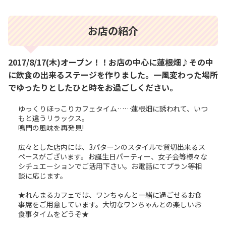
お店の紹介
2017/8/17(木)オープン！！お店の中心に蓮根畑♪その中
に飲食の出来るステージを作りました。一風変わった場所
でゆったりとしたひと時をお過ごしください。
ゆっくりほっこりカフェタイム……蓮根畑に誘われて、いつ
もと違うリラックス。
鳴門の風味を再発見!
広々とした店内には、3パターンのスタイルで貸切出来るス
ペースがございます。お誕生日パーティー、女子会等様々な
シチュエーションでご活用下さい。お電話にてプラン等相
談に応じます。
★れんまるカフェでは、ワンちゃんと一緒に過ごせるお食
事席をご用意しています。大切なワンちゃんとの楽しいお
食事タイムをどうぞ★