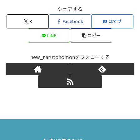
シェアする
X
Facebook
はてブ
LINE
コピー
new_narutonomonをフォローする