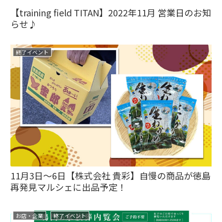
【training field TITAN】2022年11月 営業日のお知
らせ♪
終了イベント
11月3日～6日【株式会社 貴彩】自慢の商品が徳島
再発見マルシェに出品予定！
お店・企業
終了イベント