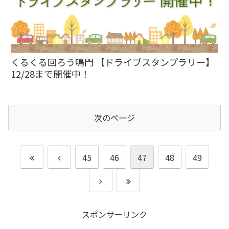
くるくる回ろう鳴門 【ドライブスタンプラリー】
12/28まで開催中！
次のページ
45
46
47
48
49
スポンサーリンク