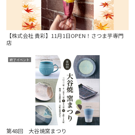
【株式会社 貴彩】11月1日OPEN！さつま芋専門
店
終了イベント
第48回 大谷焼窯まつり