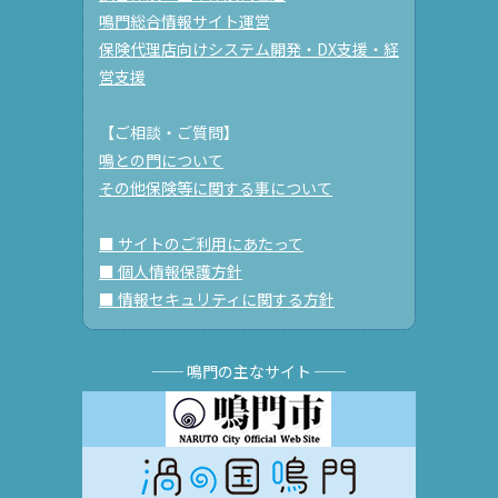
鳴門総合情報サイト運営
保険代理店向けシステム開発・DX支援・経
営支援
【ご相談・ご質問】
鳴との門について
その他保険等に関する事について
■ サイトのご利用にあたって
■ 個人情報保護方針
■ 情報セキュリティに関する方針
── 鳴門の主なサイト ──