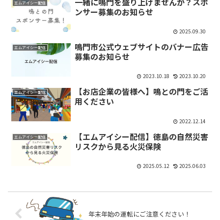
一緒に鳴門を盛り上げませんか？スポ
エムアイシー配信
ンサー募集のお知らせ
2025.09.30
鳴門市公式ウェブサイトのバナー広告
エムアイシー配信
募集のお知らせ
2023.10.18
2023.10.20
【お店企業の皆様へ】鳴との門をご活
エムアイシー配信
用ください
2022.12.14
【エムアイシー配信】徳島の自然災害
エムアイシー配信
リスクから見る火災保険
2025.05.12
2025.06.03
年末年始の運転にご注意ください！