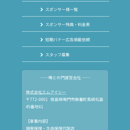
スポンサー様一覧
スポンサー特典・料金表
短期バナー広告掲載依頼
スタッフ募集
──鳴との門運営会社 ──
株式会社エムアイシー
〒772-0001 徳島県鳴門市撫養町黒崎松島
45番地61
【事業内容】
損害保険・生命保険代理店