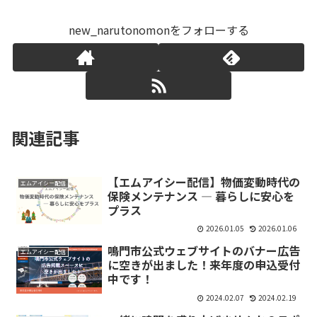
new_narutonomonをフォローする
関連記事
【エムアイシー配信】物価変動時代の
エムアイシー配信
保険メンテナンス ― 暮らしに安心を
プラス
2026.01.05
2026.01.06
鳴門市公式ウェブサイトのバナー広告
エムアイシー配信
に空きが出ました！来年度の申込受付
中です！
2024.02.07
2024.02.19