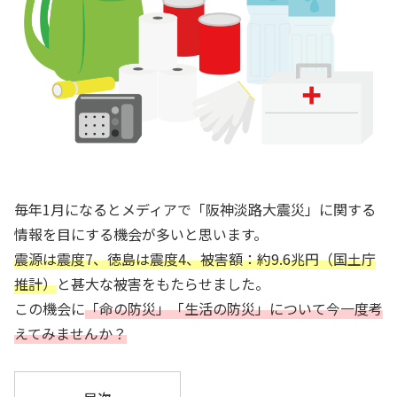
毎年1月になるとメディアで「阪神淡路大震災」に関する
情報を目にする機会が多いと思います。
震源は震度7、徳島は震度4、被害額：約9.6兆円（国土庁
推計）
と甚大な被害をもたらせました。
この機会に
「命の防災」「生活の防災」について今一度考
えてみませんか？