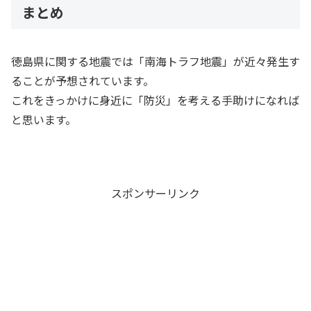
まとめ
徳島県に関する地震では「南海トラフ地震」が近々発生す
ることが予想されています。
これをきっかけに身近に「防災」を考える手助けになれば
と思います。
スポンサーリンク