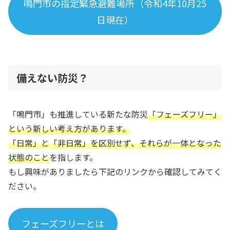
鳴門市の指定緊急避難場所（令和4年10月25
日現在）
備えない防災？
「鳴門市」も推進している新たな防災
「フェーズフリー」
という新しい考え方があります。
「日常」と「非日常」を区別せず、それらが一体となった
状態のこと
を指します。
もし興味がありましたら下記のリンクから確認してみてく
ださい。
フェーズフリーとは