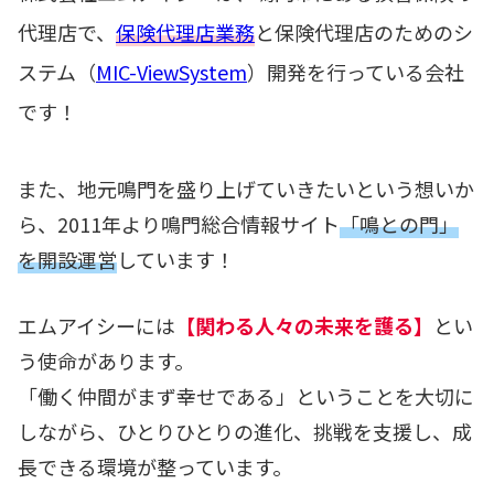
代理店で、
保険代理店業務
と保険代理店のためのシ
ステム（
MIC-ViewSystem
）開発を行っている会社
です！
また、地元鳴門を盛り上げていきたいという想いか
ら、2011年より鳴門総合情報サイト
「鳴との門」
を開設運営
しています！
エムアイシーには
【関わる人々の未来を護る】
とい
う使命があります。
「働く仲間がまず幸せである」ということを大切に
しながら、ひとりひとりの進化、挑戦を支援し、成
長できる環境が整っています。