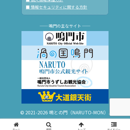
■ 情報セキュリティに関する方針
── 鳴門の主なサイト ──
© 2021-2026 鳴との門（NARUTO-MON）.
ホーム
検索
トップ
サイドバー