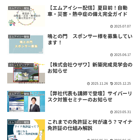
【エムアイシー配信】夏目前！自動
エムアイシー配信
車・災害・熱中症の備え完全ガイド
2025.07.07
鳴との門 スポンサー様を募集してい
エムアイシー配信
ます！
2025.06.17
【株式会社ウザワ】新築完成見学会の
イベントピックアップ
お知らせ
2025.11.26
2025.12.25
【弊社代表も講師で登壇】サイバーリ
エムアイシー配信
スク対策セミナーのお知らせ
2023.05.31
これまでの免許証と何が違う？マイナ
エムアイシー配信
免許証の仕組み解説