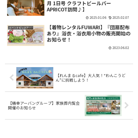
月 1日号 クラフトビールバー
APRICOT訪問♪】
2025.01.06
2025.02.07
【着物レンタルFUWARI】『団扇配布
イベントピックアップ
あり』浴衣・浴衣用小物の販売開始の
お知らせ！
2023.06.02
【れんまるcafe】大人気！“わんこうど
ん”に挑戦しよう！
【桶幸アーバングループ】家族葬内覧会
開催のお知らせ