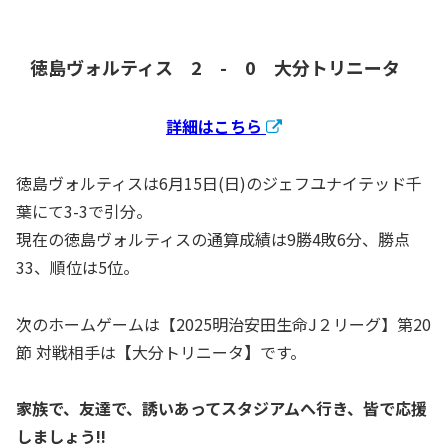
徳島ヴォルティス 2 - 0 大分トリニータ
詳細はこちら
徳島ヴォルティスは6月15日(日)のジェフユナイテッド千
葉にて3-3で引分。
現在の徳島ヴォルティスの通算成績は9勝4敗6分、勝点
33、順位は5位。
次のホームゲームは【2025明治安田生命J２リーグ】第20
節 対戦相手は
【
大分トリニータ
】
です。
家族で、友達で、誘いあってスタジアムへ行き、皆で応援
しましょう!!