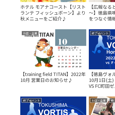
ホテル モアナコースト【リスト
【広報なると 
ランテ フィッシュボーン】より
～】徳島県
秋メニューをご紹介♪
をつなぐ情
お店・企業
終了イベント
【training field TITAN】2022年
【徳島ヴォル
10月 営業日のお知らせ♪
10月1日(土
VS FC町田
終了イベント
お店・企業
終