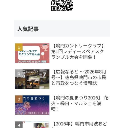
人気記事
【鳴門カントリークラブ】
第1回レディースペアスク
ランブル大会を開催！
【広報なると ～2026年8月
号～】徳島県鳴門市の市民
と市政をつなぐ情報誌
【鳴門の夏まつり2026】 花
火・縁日・マルシェを満
喫！
【2026年】鳴門市阿波おど