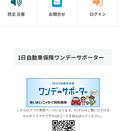
防災
災害
お問合せ
ログイン
1日自動車保険ワンデーサポーター
こちらはスマホ専用ページになります。PCからはご覧いただけま
せんのでスマホで下のQRコードを読み込んでください。