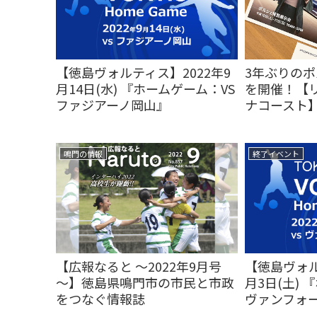
3年ぶりの
【徳島ヴォルティス】2022年9
を開催！【
月14日(水) 『ホームゲーム：VS
ナコースト
ファジアーノ岡山』
鳴門の情報
終了イベント
【広報なると ～2022年9月号
【徳島ヴォル
～】徳島県鳴門市の市民と市政
月3日(土) 
をつなぐ情報誌
ヴァンフォ