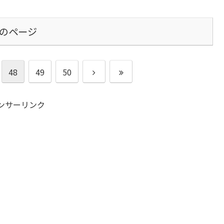
のページ
48
49
50
ンサーリンク