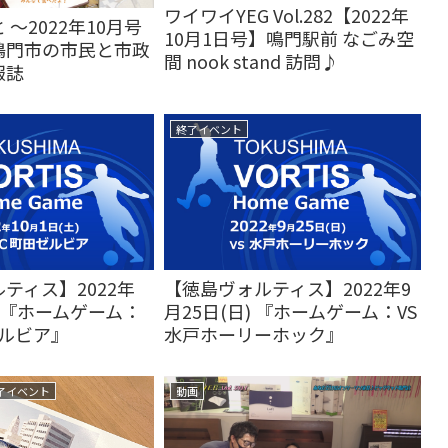
ワイワイYEG Vol.282【2022年
～2022年10月号
10月1日号】鳴門駅前 なごみ空
鳴門市の市民と市政
間 nook stand 訪問♪
報誌
終了イベント
ティス】2022年
【徳島ヴォルティス】2022年9
) 『ホームゲーム：
月25日(日) 『ホームゲーム：VS
ゼルビア』
水戸ホーリーホック』
了イベント
動画