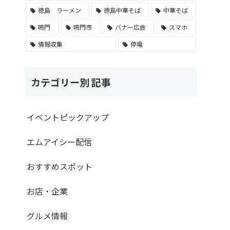
徳島 ラーメン
徳島中華そば
中華そば
鳴門
鳴門市
バナー広告
スマホ
情報収集
停電
カテゴリー別 記事
イベントピックアップ
エムアイシー配信
おすすめスポット
お店・企業
グルメ情報