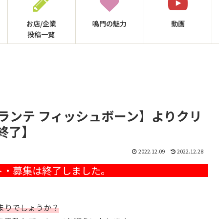
お店/企業
鳴門の
魅力
動画
投稿一覧
ランテ フィッシュボーン】よりクリ
終了】
2022.12.09
2022.12.28
まりでしょうか？