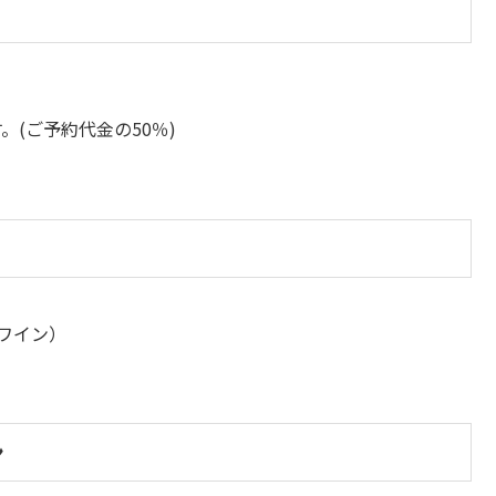
(ご予約代金の50％)
ワイン）
ン