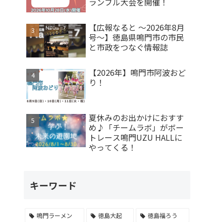
ランブル大会を開催！
【広報なると ～2026年8月
号～】徳島県鳴門市の市民
と市政をつなぐ情報誌
【2026年】鳴門市阿波おど
り！
夏休みのお出かけにおすす
め♪「チームラボ」がボー
トレース鳴門UZU HALLに
やってくる！
キーワード
鳴門ラーメン
徳島大起
徳島福ろう