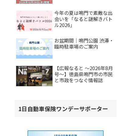
今年の夏は鳴門で素敵な出
会いを「なると謎解きバト
ル2026」
お盆期間｜鳴門公園 渋滞・
臨時駐車場のご案内
【広報なると ～2026年8月
号～】徳島県鳴門市の市民
と市政をつなぐ情報誌
1日自動車保険ワンデーサポーター