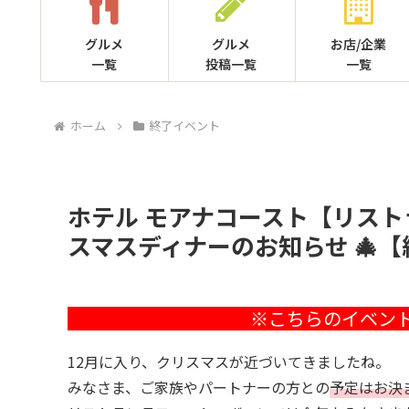
グルメ
グルメ
お店/企業
一覧
投稿一覧
一覧
ホーム
終了イベント
ホテル モアナコースト【リスト
スマスディナーのお知らせ 🎄【
12月に入り、クリスマスが近づいてきましたね。
みなさま、ご家族やパートナーの方との
予定はお決