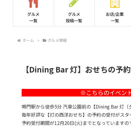
グルメ
グルメ
お店/企業
一覧
投稿一覧
一覧
ホーム
グルメ情報
【Dining Bar 灯】おせちの
鳴門駅から徒歩5分 汽車公園前の【Dining Bar
毎年好評な【灯の西洋おせち】の予約の受付がスタ
予約受付期間が12月20日(火)までとなっています