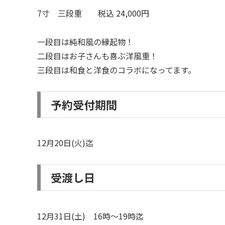
7寸 三段重 税込 24,000円
一段目は純和風の縁起物！
二段目はお子さんも喜ぶ洋風重！
三段目は和食と洋食のコラボになってます。
予約受付期間
12月20日(火)迄
受渡し日
12月31日(土) 16時～19時迄