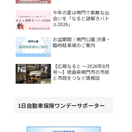
今年の夏は鳴門で素敵な出
会いを「なると謎解きバト
ル2026」
お盆期間｜鳴門公園 渋滞・
臨時駐車場のご案内
【広報なると ～2026年8月
号～】徳島県鳴門市の市民
と市政をつなぐ情報誌
1日自動車保険ワンデーサポーター