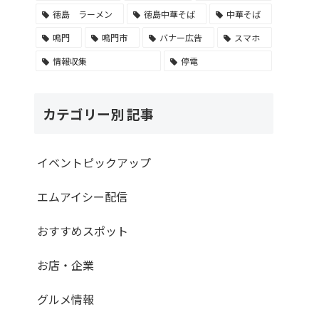
徳島 ラーメン
徳島中華そば
中華そば
鳴門
鳴門市
バナー広告
スマホ
情報収集
停電
カテゴリー別 記事
イベントピックアップ
エムアイシー配信
おすすめスポット
お店・企業
グルメ情報