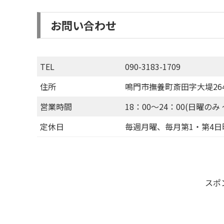
お問い合わせ
TEL
090-3183-1709
住所
鳴門市撫養町斎田字大堤26
営業時間
18：00～24：00(日曜のみ 
定休日
毎週月曜、毎月第1・第4日
スポ