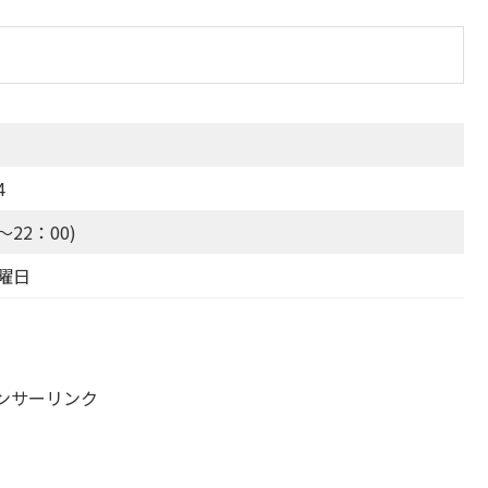
4
～22：00)
曜日
ンサーリンク