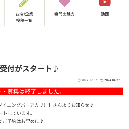
お店/企業
鳴門の
魅力
動画
投稿一覧
予約受付がスタート♪
2022.12.07
2024.04.22
 灯（ダイニングバーアカリ）】さんよりお知らせ♪
ートしています。
のでご予約はお早めに♪