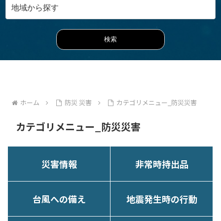
ホーム
防災 災害
カテゴリメニュー_防災災害
カテゴリメニュー_防災災害
災害情報
非常時持出品
台風への備え
地震発生時の行動