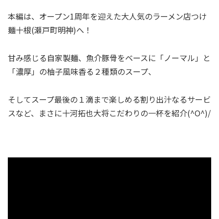
本編は、オープン1周年を迎えた大人気のラーメン店つけ
麺十根(瀬戸町明神)へ！
甘み感じる自家製麺、魚介豚骨をベースに「ノーマル」と
「濃厚」の柚子風味香る２種類のスープ、
そしてスープ最後の１滴まで楽しめる割り出汁なるサービ
スなど、まさに十河拓也大将こだわりの一杯を紹介(^O^)/