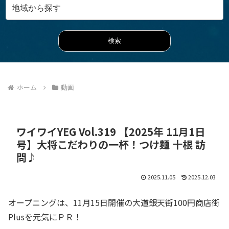
ホーム
動画
ワイワイYEG Vol.319 【2025年 11月1日
号】大将こだわりの一杯！つけ麺 十根 訪
問♪
2025.11.05
2025.12.03
オープニングは、11月15日開催の大道銀天街100円商店街
Plusを元気にＰＲ！