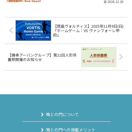
2024.12.10
【徳島ヴォルティス】2025年11月9日(日)
『ホームゲーム：VS ヴァンフォーレ甲
府』
【桶幸アーバングループ】第21回人形供
養祭開催のお知らせ
鳴との門について
鳴との門への掲載メリット