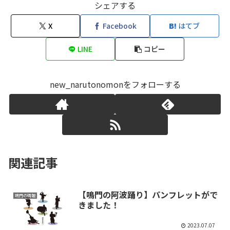
シェアする
X
Facebook
はてブ
LINE
コピー
new_narutonomonをフォローする
関連記事
【鳴門の阿波踊り】パンフレットがで
鳴門の情報
きました！
2023.07.07