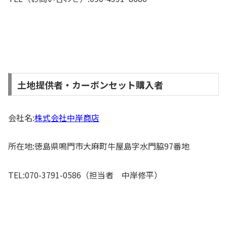
土地提供者・カーボンセット購入者
会社名:
株式会社中岸商店
所在地:徳島県鳴門市大麻町牛屋島字水門脇97番地
TEL:070-3791-0586（担当者 中岸修平）