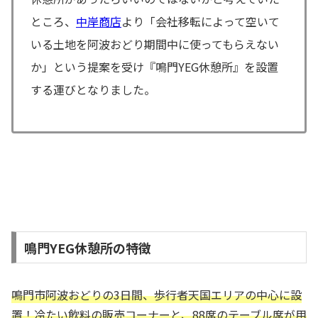
ところ、
中岸商店
より「会社移転によって空いて
いる土地を阿波おどり期間中に使ってもらえない
か」という提案を受け『鳴門YEG休憩所』を設置
する運びとなりました。
鳴門YEG休憩所の特徴
鳴門市阿波おどりの3日間、歩行者天国エリアの中心に設
置！冷たい飲料の販売コーナーと、88席のテーブル席が用