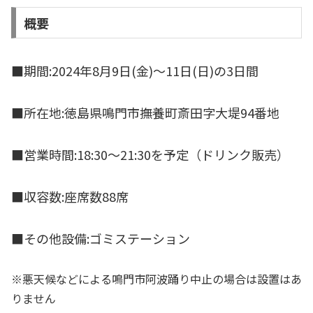
概要
■期間:2024年8月9日(金)～11日(日)の3日間
■所在地:徳島県鳴門市撫養町斎田字大堤94番地
■営業時間:18:30～21:30を予定（ドリンク販売）
■収容数:座席数88席
■その他設備:ゴミステーション
※悪天候などによる鳴門市阿波踊り中止の場合は設置はあ
りません