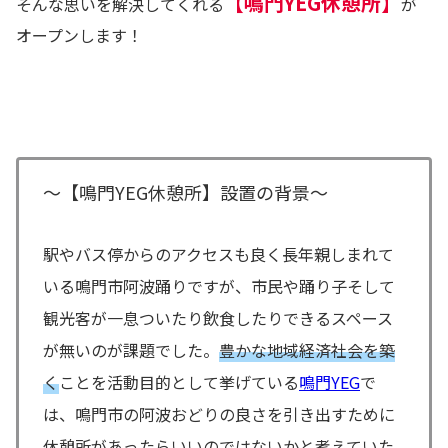
【鳴門YEG休憩所】
そんな思いを解決してくれる
が
オープンします！
～【鳴門YEG休憩所】設置の背景～
駅やバス停からのアクセスも良く長年親しまれて
いる鳴門市阿波踊りですが、市民や踊り子そして
観光客が一息ついたり飲食したりできるスペース
が無いのが課題でした。
豊かな地域経済社会を築
く
ことを活動目的として挙げている
鳴門YEG
で
は、鳴門市の阿波おどりの良さを引き出すために
休憩所があったらいいのではないかと考えていた