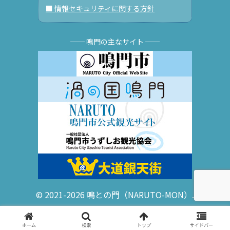
■ 情報セキュリティに関する方針
── 鳴門の主なサイト ──
© 2021-2026 鳴との門（NARUTO-MON）.
ホーム
検索
トップ
サイドバー