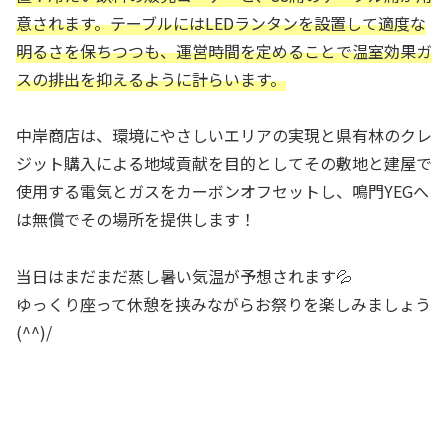
意されます。テーブルにはLEDランタンを設置して適度な
明るさを保ちつつも、運営時間を定めることで温室効果ガ
スの排出を抑えるように計らいます。
中岸商店は、環境にやさしいエリアの実現と県有林のクレ
ジット購入による地域貢献を目的としてその敷地と建屋で
使用する電気とガスをカーボンオフセットし、鳴門YEGへ
は無償でその場所を提供します！
当日はまだまだ蒸し暑い気温が予想されます💦
ゆっくり座って休憩を挟みながらお祭りを楽しみましょう
(^^)/