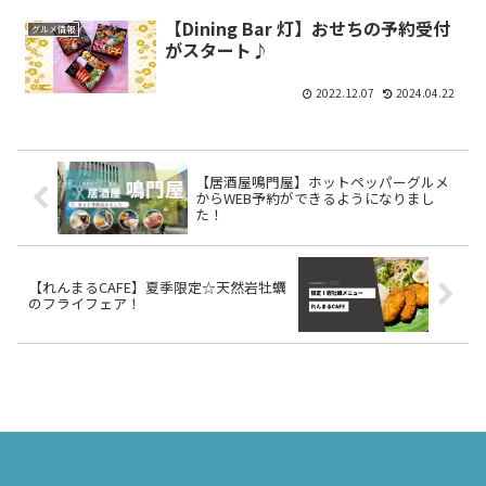
【Dining Bar 灯】おせちの予約受付
グルメ情報
がスタート♪
2022.12.07
2024.04.22
【居酒屋鳴門屋】ホットペッパーグルメ
からWEB予約ができるようになりまし
た！
【れんまるCAFE】夏季限定☆天然岩牡蠣
のフライフェア！