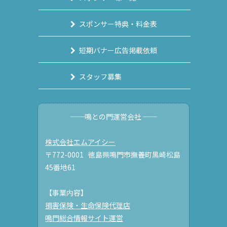
スポンサー特典・料金表
短期バナー広告掲載依頼
スタッフ募集
──鳴との門運営会社 ──
株式会社エムアイシー
〒772-0001 徳島県鳴門市撫養町黒崎松島
45番地61
【事業内容】
損害保険・生命保険代理店
鳴門総合情報サイト運営