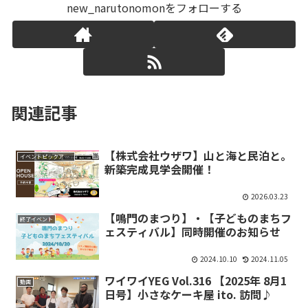
new_narutonomonをフォローする
関連記事
【株式会社ウザワ】山と海と民泊と。
イベントピックアップ
新築完成見学会開催！
2026.03.23
【鳴門のまつり】・【子どものまちフ
終了イベント
ェスティバル】同時開催のお知らせ
2024.10.10
2024.11.05
ワイワイYEG Vol.316 【2025年 8月1
動画
日号】小さなケーキ屋 ito. 訪問♪