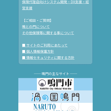
保険代理店向けシステム開発・DX支援・経
営支援
【ご相談・ご質問】
鳴との門について
その他保険等に関する事について
■ サイトのご利用にあたって
■ 個人情報保護方針
■ 情報セキュリティに関する方針
── 鳴門の主なサイト ──