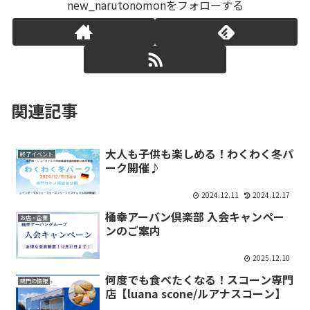
new_narutonomonをフォローする
関連記事
大人も子供も楽しめる！わくわく冬パ
終了イベント
ーク開催♪
2024.12.11
2024.12.17
桶幸アーバン倶楽部 入会キャンペー
お店・企業
ンのご案内
2025.12.10
何度でも食べたくなる！スコーン専門
鳴門の情報
店【luana scone/ルアナスコーン】