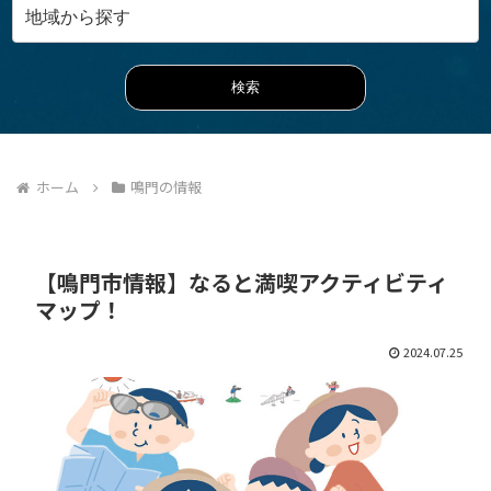
ホーム
鳴門の情報
【鳴門市情報】なると満喫アクティビティ
マップ！
2024.07.25