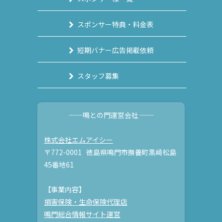
スポンサー特典・料金表
短期バナー広告掲載依頼
スタッフ募集
──鳴との門運営会社 ──
株式会社エムアイシー
〒772-0001 徳島県鳴門市撫養町黒崎松島
45番地61
【事業内容】
損害保険・生命保険代理店
鳴門総合情報サイト運営