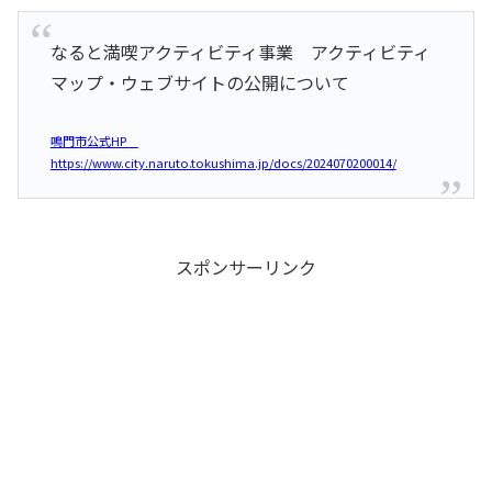
なると満喫アクティビティ事業 アクティビティ
マップ・ウェブサイトの公開について
鳴門市公式HP
https://www.city.naruto.tokushima.jp/docs/2024070200014/
スポンサーリンク