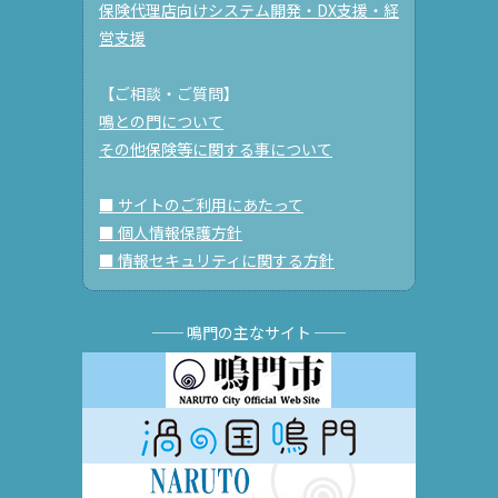
保険代理店向けシステム開発・DX支援・経
営支援
【ご相談・ご質問】
鳴との門について
その他保険等に関する事について
■ サイトのご利用にあたって
■ 個人情報保護方針
■ 情報セキュリティに関する方針
── 鳴門の主なサイト ──