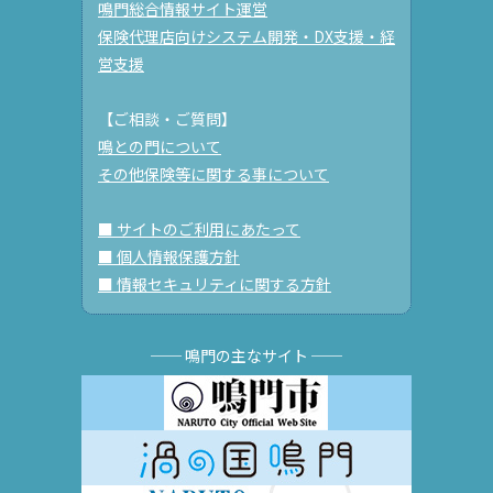
鳴門総合情報サイト運営
保険代理店向けシステム開発・DX支援・経
営支援
【ご相談・ご質問】
鳴との門について
その他保険等に関する事について
■ サイトのご利用にあたって
■ 個人情報保護方針
■ 情報セキュリティに関する方針
── 鳴門の主なサイト ──