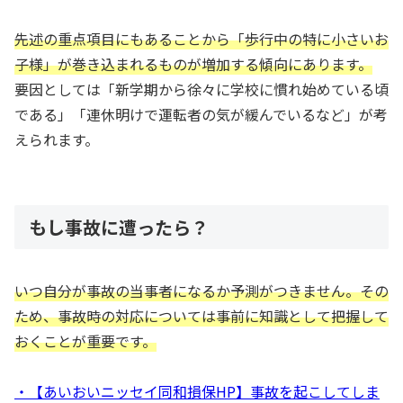
先述の重点項目にもあることから「歩行中の特に小さいお
子様」が巻き込まれるものが増加する傾向にあります。
要因としては「新学期から徐々に学校に慣れ始めている頃
である」「連休明けで運転者の気が緩んでいるなど」が考
えられます。
もし事故に遭ったら？
いつ自分が事故の当事者になるか予測がつきません。その
ため、事故時の対応については事前に知識として把握して
おくことが重要です。
・【あいおいニッセイ同和損保HP】事故を起こしてしま