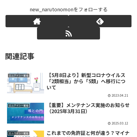
new_narutonomonをフォローする
関連記事
【5月8日より】新型コロナウイルス
エムアイシー配信
「2類相当」から「5類」へ移行につ
いて
2023.04.21
【重要】メンテナンス実施のお知らせ
エムアイシー配信
（2025年3月31日）
2025.03.12
これまでの免許証と何が違う？マイナ
エムアイシー配信