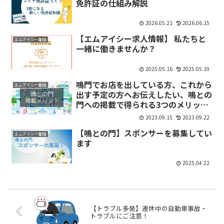
免許証の仕組み解説
2026.05.21
2026.06.15
【エムアイシー求人情報】 私たちと
エムアイシー配信
一緒に働きませんか？
2025.05.16
2025.05.19
鳴門でお店を出している方、これから
エムアイシー配信
出す予定の方へお伝えしたい、鳴との
門への掲載で得られる3つのメリッ
ト。
2023.09.15
2023.09.22
【鳴との門】スポンサーを募集してい
エムアイシー配信
ます
2025.04.22
【トラブル多発】連休中の自動車事故・
トラブルにご注意！