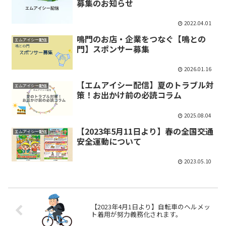
募集のお知らせ
2022.04.01
鳴門のお店・企業をつなぐ【鳴との
エムアイシー配信
門】スポンサー募集
2026.01.16
【エムアイシー配信】夏のトラブル対
エムアイシー配信
策！お出かけ前の必読コラム
2025.08.04
【2023年5月11日より】春の全国交通
エムアイシー配信
安全運動について
2023.05.10
【2023年4月1日より】自転車のヘルメッ
ト着用が努力義務化されます。