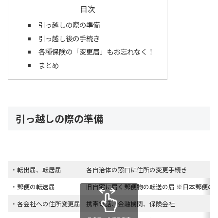
目次
引っ越しの際の準備
引っ越し後の手続き
各種保険の「変更届」もお忘れなく！
まとめ
引っ越しの際の準備
・転出届、転居届
各自治体の窓口に住所の変更手続き
・郵便の転送届
旧自宅に届く郵便物の転送の届 ※日本郵便の
・各会社への住所変更届
携帯電話、金融機関、保険会社