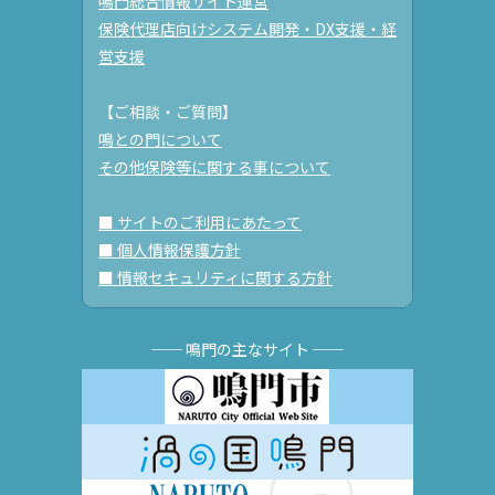
鳴門総合情報サイト運営
保険代理店向けシステム開発・DX支援・経
営支援
【ご相談・ご質問】
鳴との門について
その他保険等に関する事について
■ サイトのご利用にあたって
■ 個人情報保護方針
■ 情報セキュリティに関する方針
── 鳴門の主なサイト ──