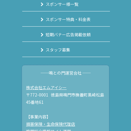
スポンサー様一覧
スポンサー特典・料金表
短期バナー広告掲載依頼
スタッフ募集
──鳴との門運営会社 ──
株式会社エムアイシー
〒772-0001 徳島県鳴門市撫養町黒崎松島
45番地61
【事業内容】
損害保険・生命保険代理店