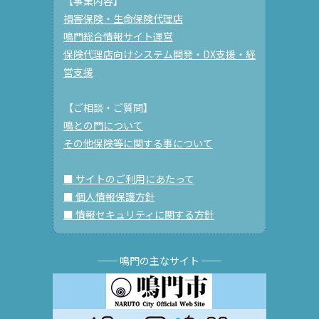
【事業内容】
損害保険・生命保険代理店
鳴門総合情報サイト運営
保険代理店向けシステム開発・DX支援・経
営支援
【ご相談・ご質問】
鳴との門について
その他保険等に関する事について
■ サイトのご利用にあたって
■ 個人情報保護方針
■ 情報セキュリティに関する方針
── 鳴門の主なサイト ──