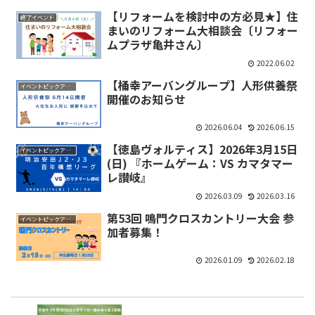
【リフォームを検討中の方必見★】住
終了イベント
まいのリフォーム大相談会〔リフォー
ムプラザ亀井さん〕
2022.06.02
【桶幸アーバングループ】人形供養祭
イベントピックアップ
開催のお知らせ
2026.06.04
2026.06.15
【徳島ヴォルティス】2026年3月15日
イベントピックアップ
(日) 『ホームゲーム：VS カマタマー
レ讃岐』
2026.03.09
2026.03.16
第53回 鳴門クロスカントリー大会 参
イベントピックアップ
加者募集！
2026.01.09
2026.02.18