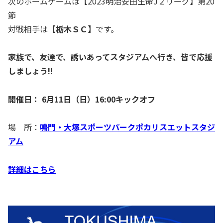
次のホームゲームは【2023明治安田生命J２リーグ】第20
節
対戦相手は
【
栃木ＳＣ
】
です。
家族で、友達で、誘いあってスタジアムへ行き、皆で応援
しましょう!!
開催日：
6月11日（日）
16:00キックオフ
場 所：
鳴門・大塚スポーツパークポカリスエットスタジ
アム
詳細はこちら