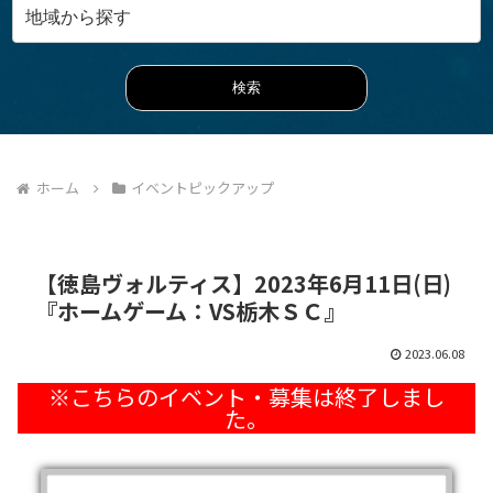
ホーム
イベントピックアップ
【徳島ヴォルティス】2023年6月11日(日)
『ホームゲーム：VS栃木ＳＣ』
2023.06.08