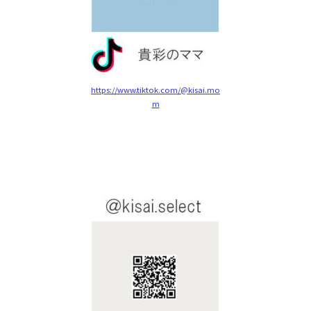
https://www.tiktok.com/@kisai.mo
m