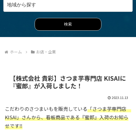
ホーム
お店・企業
【株式会社 貴彩】さつま芋専門店 KISAIに
『蜜郎』が入荷しました！
2023.11.13
こだわりのさつまいもを販売している
「さつま芋専門店
KISAI」さんから、看板商品である『蜜郎』入荷のお知ら
せです‼