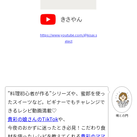
https://www.youtube.com/@kisai.s
elect
”料理初心者が作る”シリーズや、蜜郎を使っ
たスイーツなど。ビギナーでもチャレンジで
きるレシピ動画満載♡
鳴との門
貴彩の娘さんのTikTok
や、
今夜のおかずに迷ったとき必見！こだわり食
材を使ったレシピを教えてくれる
貴彩のママ