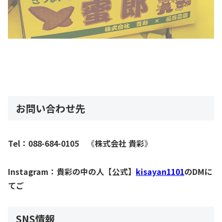
お問い合わせ先
Tel：088-684-0105
《
株式会社 貴彩
》
Instagram：貴彩の中の人【公式】
kisayan1101
のDMに
てご
SNS情報