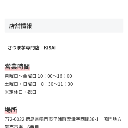
店舗情報
さつま芋専門店 KISAI
営業時間
月曜日～金曜日 10：00～16：00
土曜日・日曜日 8：30～11：30
※定休日・祝日
場所
772-0022 徳島県鳴門市里浦町粟津字西開38-1 鳴門地方
卸売市場 6番目