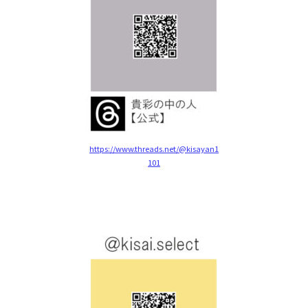
https://www.threads.net/@kisayan1
101