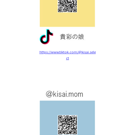
https://www.tiktok.com/@kisai.sele
ct