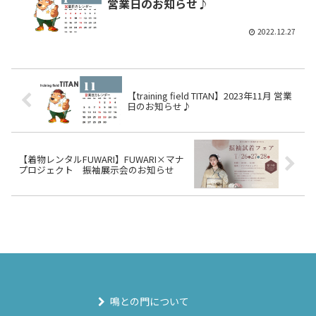
営業日のお知らせ♪
2022.12.27
【training field TITAN】2023年11月 営業
日のお知らせ♪
【着物レンタルFUWARI】FUWARI×マナ
プロジェクト 振袖展示会のお知らせ
鳴との門について