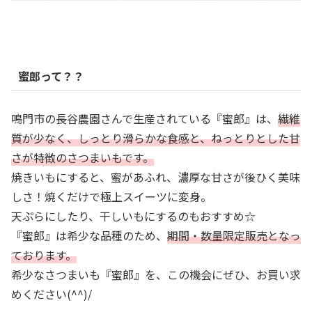
蜜郎って？？
鳴門市の長谷農園さんで生産されている『蜜郎』は、
繊維
質が少なく、
しっとり滑らかな食感と、ねっとりとした甘
さが特徴のさつまいもです。
焼きいもにすると、蜜があふれ、濃厚な甘さが後ひく美味
しさ！焼くだけで極上スイーツに変身。
天ぷらにしたり、干しいもにするのもおすすめ☆
『蜜郎』は希少な品種のため、
期間・数量限定販売となっ
ております。
希少なさつまいも『蜜郎』を、この機会にぜひ、お買い求
めください(^^)/