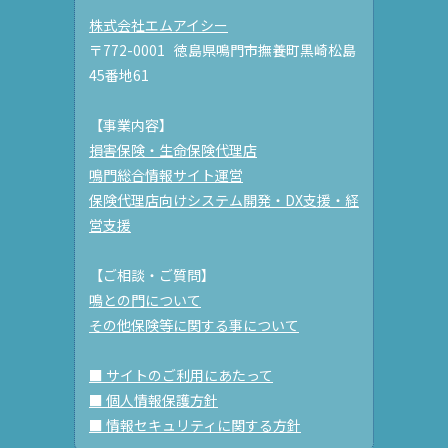
株式会社エムアイシー
〒772-0001 徳島県鳴門市撫養町黒崎松島
45番地61
【事業内容】
損害保険・生命保険代理店
鳴門総合情報サイト運営
保険代理店向けシステム開発・DX支援・経
営支援
【ご相談・ご質問】
鳴との門について
その他保険等に関する事について
■ サイトのご利用にあたって
■ 個人情報保護方針
■ 情報セキュリティに関する方針