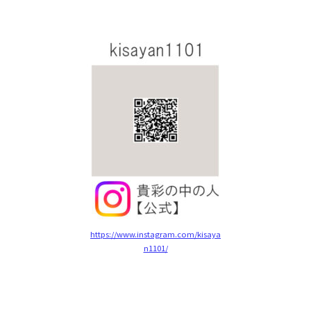
https://www.instagram.com/kisaya
n1101/