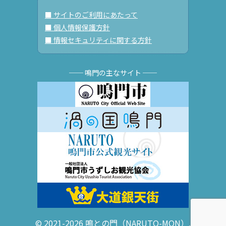
■ サイトのご利用にあたって
■ 個人情報保護方針
■ 情報セキュリティに関する方針
── 鳴門の主なサイト ──
© 2021-2026 鳴との門（NARUTO-MON）.