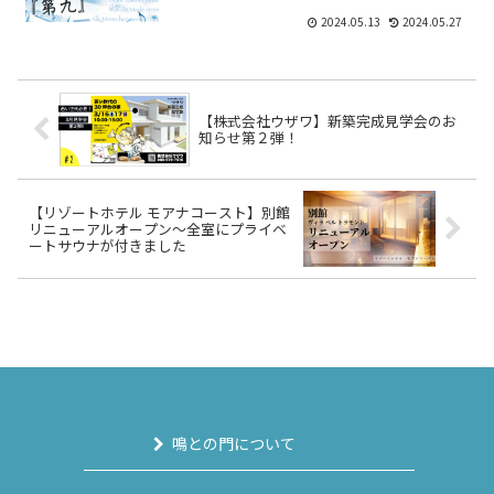
2024.05.13
2024.05.27
【株式会社ウザワ】新築完成見学会のお
知らせ第２弾！
【リゾートホテル モアナコースト】別館
リニューアルオープン～全室にプライベ
ートサウナが付きました
鳴との門について