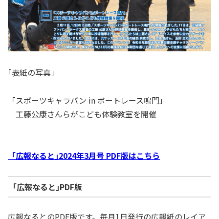
｢表紙の写真」
「スポーツキャラバン in ボートレース鳴門」
工藤公康さんらがこども体験教室を開催
「広報なると｣2024年3月号 PDF版はこちら
｢広報なると｣PDF版
広報なるとのPDF版です。毎月1日発行の広報紙のレイア