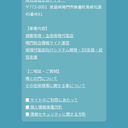
〒772-0001 徳島県鳴門市撫養町黒崎松島
45番地61
【事業内容】
損害保険・生命保険代理店
鳴門総合情報サイト運営
保険代理店向けシステム開発・DX支援・経
営支援
【ご相談・ご質問】
鳴との門について
その他保険等に関する事について
■ サイトのご利用にあたって
■ 個人情報保護方針
■ 情報セキュリティに関する方針