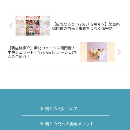
【広報なると ～2023年2月号～】徳島県
鳴門市の市民と市政をつなぐ情報誌
【新店舗紹介】素材のメインは鳴門産！
本格ジェラート！Nalu Ge (ナルージェ)さ
んのご紹介！
鳴との門について
鳴との門への掲載メリット