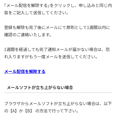
｢メール配信を解除する｣をクリックし、申し込みと同じ内
容をご記入して送信してください。
登録も解除も完了後にメールにて原則として1週間以内に
確認のご連絡いたします。
1週間を経過しても完了通知メールが届かない場合は、恐
れ入りますがもう一度メールを送信してください。
メール配信を解除する
メールソフトが立ち上がらない場合
ブラウザからメールソフトが立ち上がらない場合は、以下
の【A】か【B】 の方法で行って下さい。