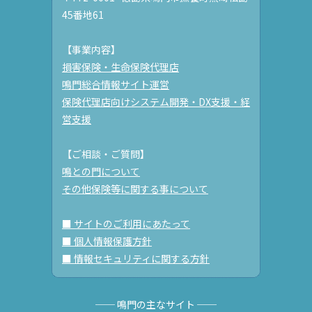
45番地61
【事業内容】
損害保険・生命保険代理店
鳴門総合情報サイト運営
保険代理店向けシステム開発・DX支援・経
営支援
【ご相談・ご質問】
鳴との門について
その他保険等に関する事について
■ サイトのご利用にあたって
■ 個人情報保護方針
■ 情報セキュリティに関する方針
── 鳴門の主なサイト ──