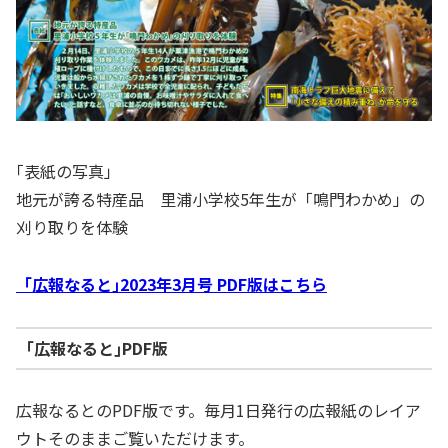
｢表紙の写真」
地元が誇る特産品 里浦小学校5年生が「鳴門わかめ」の
刈り取りを体験
「広報なると｣2023年3月号 PDF版はこちら
｢広報なると｣PDF版
広報なるとのPDF版です。毎月1日発行の広報紙のレイア
ウトそのままご覧いただけます。