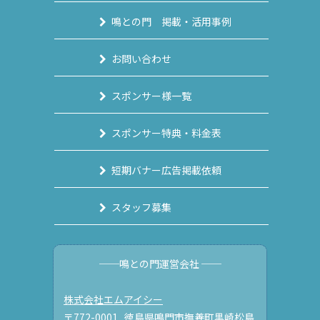
鳴との門 掲載・活用事例
お問い合わせ
スポンサー様一覧
スポンサー特典・料金表
短期バナー広告掲載依頼
スタッフ募集
──鳴との門運営会社 ──
株式会社エムアイシー
〒772-0001 徳島県鳴門市撫養町黒崎松島