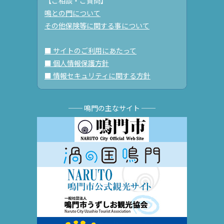
【ご相談・ご質問】
鳴との門について
その他保険等に関する事について
■ サイトのご利用にあたって
■ 個人情報保護方針
■ 情報セキュリティに関する方針
── 鳴門の主なサイト ──