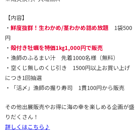
【内容】
・
鮮度抜群！生わかめ/茎わかめ詰め放題
1袋500
円
・
殻付き牡蠣を特価1㎏1,000円で販売
・漁師のふるまい汁 先着1000名様（無料）
・空くじ無しのくじ引き 1500円以上お買い上げ
につき1回抽選
・「活〆」漁師の握り寿司 1貫100円から販売
その他出展販売やお得に海の幸を楽しめる企画が盛
りだくさん！
詳しくはこちら♪