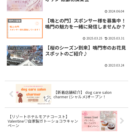
2024.06.04
【鳴との門】スポンサー様を募集中！
鳴門の情報
鳴門の魅力を一緒に発信しませんか？
2025.03.25
2025.03.31
【桜のシーズン到来】鳴門市のお花見
イベントピックアップ
スポットのご紹介♪
2023.03.24
【新着店舗紹介】 dog care salon
charmer (シャルメ)オープン！
【リゾートホテルモアナコースト】
Valentine♡自家製ガトーショコラキャン
ペーン