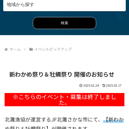
ホーム
イベントピックアップ
新わかめ祭り＆牡蠣祭り 開催のお知らせ
2025.01.24
2025.02.17
北灘漁協が運営するJF北灘さかな市にて、
【新わか
め祭り＆牡蠣祭り】
が開催されます
。