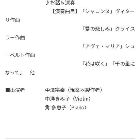
♪お話＆演奏
【演奏曲目】「シャコンヌ」ヴィター
リ作曲
「愛の悲しみ」クライス
ラー作曲
「アヴェ・マリア」シュ
ーベルト作曲
「花は咲く」「千の風に
なって」 他
■出演者 中澤宗幸（現楽器製作者）
中澤きみ子（Violin）
角 多恵子（Piano）