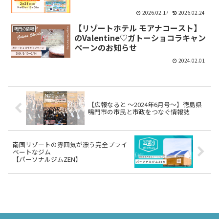
2026.02.17
2026.02.24
【リゾートホテル モアナコースト】
鳴門の情報
のValentine♡ガトーショコラキャン
ペーンのお知らせ
2024.02.01
【広報なると ～2024年6月号～】徳島県
鳴門市の市民と市政をつなぐ情報誌
南国リゾートの雰囲気が漂う完全プライ
ベートなジム
【パーソナルジムZEN】