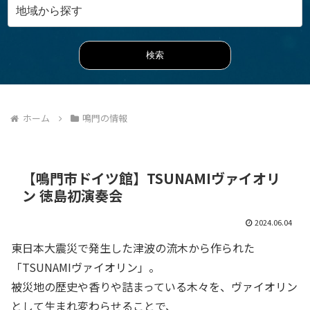
ホーム
鳴門の情報
【鳴門市ドイツ館】TSUNAMIヴァイオリ
ン 徳島初演奏会
2024.06.04
東日本大震災で発生した津波の流木から作られた
「TSUNAMIヴァイオリン」。
被災地の歴史や香りや詰まっている木々を、ヴァイオリン
として生まれ変わらせることで、