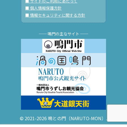
■ サイトのご利用にあたって
■ 個人情報保護方針
■ 情報セキュリティに関する方針
── 鳴門の主なサイト ──
© 2021-2026 鳴との門（NARUTO-MON）.