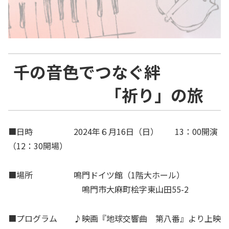
千の音色でつなぐ絆
「祈り」の旅
■日時 2024年６月16日（日） 13：00開演
（12：30開場）
■場所 鳴門ドイツ館（1階大ホール）
鳴門市大麻町桧字東山田55-2
■プログラム ♪映画『地球交響曲 第八番』より上映