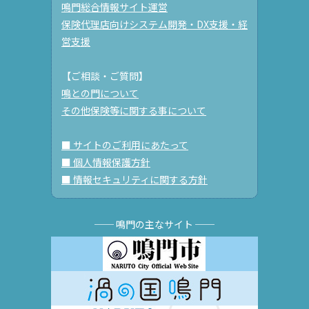
鳴門総合情報サイト運営
保険代理店向けシステム開発・DX支援・経
営支援
【ご相談・ご質問】
鳴との門について
その他保険等に関する事について
■ サイトのご利用にあたって
■ 個人情報保護方針
■ 情報セキュリティに関する方針
── 鳴門の主なサイト ──