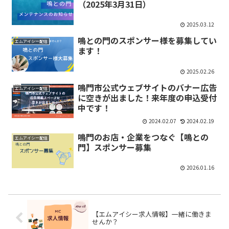
（2025年3月31日）
2025.03.12
鳴との門のスポンサー様を募集してい
エムアイシー配信
ます！
2025.02.26
鳴門市公式ウェブサイトのバナー広告
エムアイシー配信
に空きが出ました！来年度の申込受付
中です！
2024.02.07
2024.02.19
鳴門のお店・企業をつなぐ【鳴との
エムアイシー配信
門】スポンサー募集
2026.01.16
【エムアイシー求人情報】一緒に働きま
せんか？