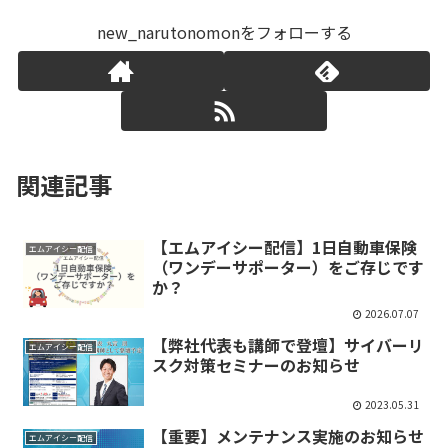
new_narutonomonをフォローする
関連記事
【エムアイシー配信】1日自動車保険
エムアイシー配信
（ワンデーサポーター）をご存じです
か？
2026.07.07
【弊社代表も講師で登壇】サイバーリ
エムアイシー配信
スク対策セミナーのお知らせ
2023.05.31
【重要】メンテナンス実施のお知らせ
エムアイシー配信