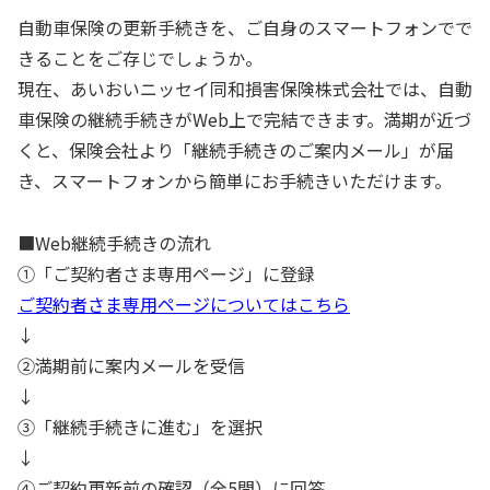
自動車保険の更新手続きを、ご自身のスマートフォンでで
きることをご存じでしょうか。
現在、あいおいニッセイ同和損害保険株式会社では、自動
車保険の継続手続きがWeb上で完結できます。満期が近づ
くと、保険会社より「継続手続きのご案内メール」が届
き、スマートフォンから簡単にお手続きいただけます。
■Web継続手続きの流れ
①「ご契約者さま専用ページ」に登録
ご契約者さま専用ページについてはこちら
↓
②満期前に案内メールを受信
↓
③「継続手続きに進む」を選択
↓
④ご契約更新前の確認（全5問）に回答