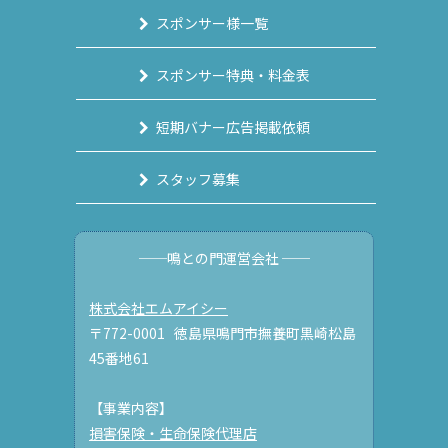
スポンサー様一覧
スポンサー特典・料金表
短期バナー広告掲載依頼
スタッフ募集
──鳴との門運営会社 ──
株式会社エムアイシー
〒772-0001 徳島県鳴門市撫養町黒崎松島
45番地61
【事業内容】
損害保険・生命保険代理店