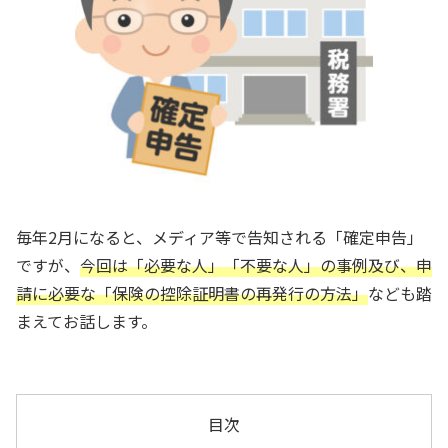
毎年2月になると、メディア等で告知される「確定申告」
ですが、
今回は「必要な人」「不要な人」の事例及び、申
請に必要な「保険の控除証明書の再発行の方法」
なども踏
まえてお話します。
目次