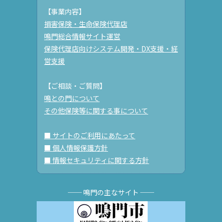
【事業内容】
損害保険・生命保険代理店
鳴門総合情報サイト運営
保険代理店向けシステム開発・DX支援・経
営支援
【ご相談・ご質問】
鳴との門について
その他保険等に関する事について
■ サイトのご利用にあたって
■ 個人情報保護方針
■ 情報セキュリティに関する方針
── 鳴門の主なサイト ──