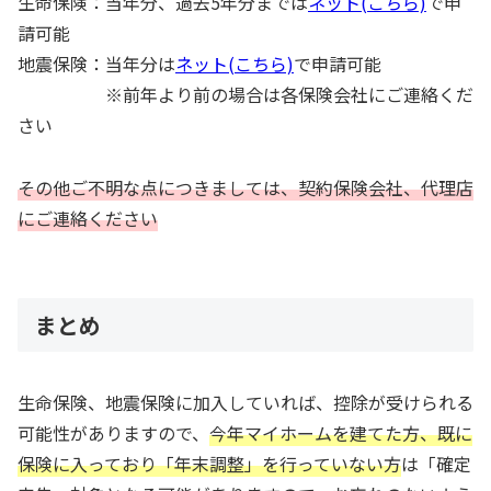
生命保険：当年分、過去5年分までは
ネット(こちら)
で申
請可能
地震保険：当年分は
ネット(こちら)
で申請可能
※前年より前の場合は各保険会社にご連絡くだ
さい
その他ご不明な点につきましては、契約保険会社、代理店
にご連絡ください
まとめ
生命保険、地震保険に加入していれば、控除が受けられる
可能性がありますので、
今年マイホームを建てた方、既に
保険に入っており「年末調整」を行っていない方
は「確定