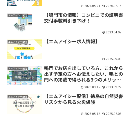
2026.05.21
2026.06.15
【鳴門市の情報】コンビニでの証明書
エムアイシー配信
交付手数料引き下げ！
2023.04.07
【エムアイシー求人情報】
エムアイシー配信
2025.09.09
鳴門でお店を出している方、これから
エムアイシー配信
出す予定の方へお伝えしたい、鳴との
門への掲載で得られる3つのメリッ
ト。
2023.09.15
2023.09.22
【エムアイシー配信】徳島の自然災害
エムアイシー配信
リスクから見る火災保険
2025.05.12
2025.06.03