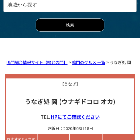
鳴門総合情報サイト【鳴との門】
>
鳴門のグルメ 一覧
> うなぎ処 岡
【うなぎ】
うなぎ処 岡
(ウナギドコロ オカ)
TEL.
HPにてご確認ください
更新日：2020年08月18日
おすすめ&人気の