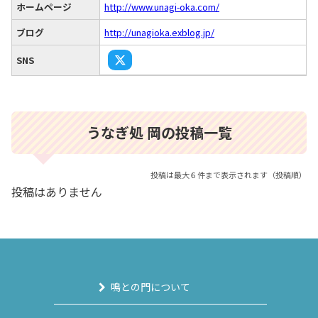
ホームページ
http://www.unagi-oka.com/
ブログ
http://unagioka.exblog.jp/
SNS
うなぎ処 岡の投稿一覧
投稿は最大６件まで表示されます（投稿順）
投稿はありません
鳴との門について