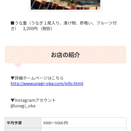
■うな重（うなぎ１尾入り、漬け物、肝吸い、フルーツ付
き） 3,200円 （税別）
お店の紹介
▼詳細ホームページはこちら
http://www.unagi-oka.com/info.html
▼Instagramアカウント
@unagi_oka
平均予算
3000～5000 円