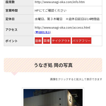
座席数
http://www.unagi-oka.com/info.htm
営業時間
HPにてご確認ください
定休日
水曜日、第３木曜日 ＊店休日前日は14時閉店
http://www.unagi-oka.com/access.html
アクセス
(▼地図を見る)
座敷
禁煙
テイクアウト
バリアフリー
ポイント
うなぎ処 岡の写真
画像をクリックすると拡大して表示できます