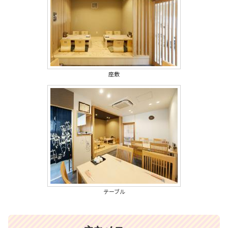
座敷
テーブル