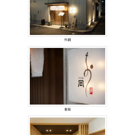
外観
看板