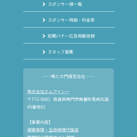
スポンサー様一覧
スポンサー特典・料金表
短期バナー広告掲載依頼
スタッフ募集
──鳴との門運営会社 ──
株式会社エムアイシー
〒772-0001 徳島県鳴門市撫養町黒崎松島
45番地61
【事業内容】
損害保険・生命保険代理店