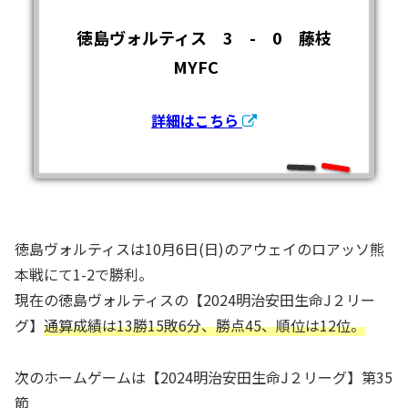
徳島ヴォルティス 3 - 0 藤枝
MYFC
詳細はこちら
徳島ヴォルティスは10月6日(日)のアウェイのロアッソ熊
本戦にて1-2で勝利。
現在の徳島ヴォルティスの【2024明治安田生命J２リー
グ】
通算成績は13勝15敗6分、勝点45、順位は12位。
次のホームゲームは【2024明治安田生命J２リーグ】第35
節