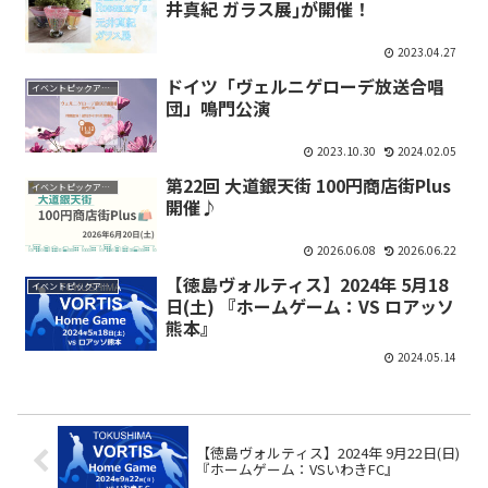
井真紀 ガラス展｣が開催！
2023.04.27
ドイツ「ヴェルニゲローデ放送合唱
イベントピックアップ
団」鳴門公演
2023.10.30
2024.02.05
第22回 大道銀天街 100円商店街Plus
イベントピックアップ
開催♪
2026.06.08
2026.06.22
【徳島ヴォルティス】2024年 5月18
イベントピックアップ
日(土) 『ホームゲーム：VS ロアッソ
熊本』
2024.05.14
【徳島ヴォルティス】2024年 9月22日(日)
『ホームゲーム：VSいわきFC』