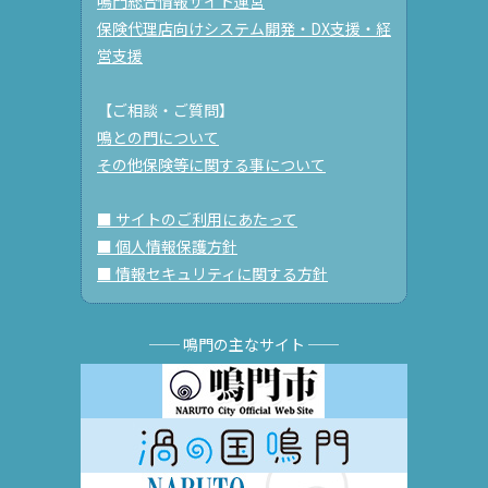
鳴門総合情報サイト運営
保険代理店向けシステム開発・DX支援・経
営支援
【ご相談・ご質問】
鳴との門について
その他保険等に関する事について
■ サイトのご利用にあたって
■ 個人情報保護方針
■ 情報セキュリティに関する方針
── 鳴門の主なサイト ──