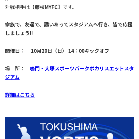
対戦相手は
【
藤枝MYFC
】
です。
家族で、友達で、誘いあってスタジアムへ行き、皆で応援
しましょう!!
開催日：
10月20日（日）
14：00キックオフ
場 所：
鳴門・大塚スポーツパークポカリスエットスタ
ジアム
詳細はこちら