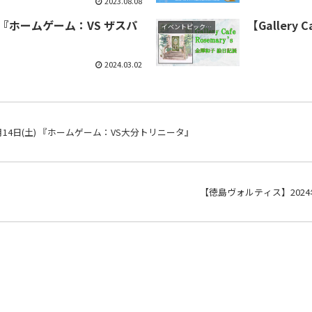
2023.08.08
) 『ホームゲーム：VS ザスパ
【Gallery
イベントピックアップ
2024.03.02
14日(土) 『ホームゲーム：VS大分トリニータ』
【徳島ヴォルティス】2024年