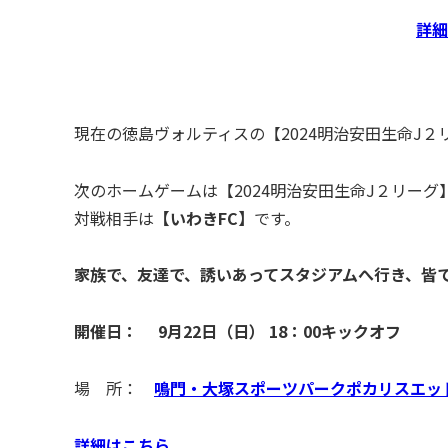
詳細
現在の徳島ヴォルティスの【2024明治安田生命J２
次のホームゲームは【2024明治安田生命J２リーグ】
対戦相手は
【
いわきFC
】
です。
家族で、友達で、誘いあってスタジアムへ行き、皆で
開催日：
9月22日（日）
18：00キックオフ
場 所：
鳴門・大塚スポーツパークポカリスエッ
詳細はこちら