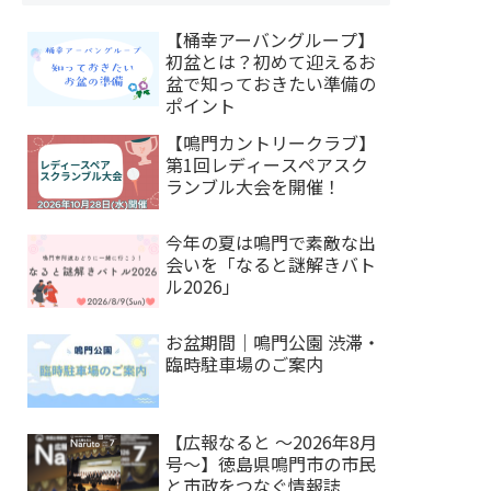
【桶幸アーバングループ】
初盆とは？初めて迎えるお
盆で知っておきたい準備の
ポイント
【鳴門カントリークラブ】
第1回レディースペアスク
ランブル大会を開催！
今年の夏は鳴門で素敵な出
会いを「なると謎解きバト
ル2026」
お盆期間｜鳴門公園 渋滞・
臨時駐車場のご案内
【広報なると ～2026年8月
号～】徳島県鳴門市の市民
と市政をつなぐ情報誌