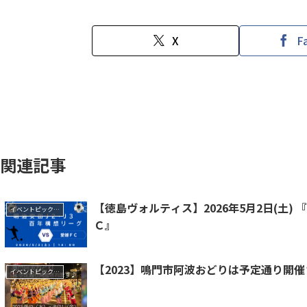
X
F
関連記事
【徳島ヴォルティス】2026年5月2日(土) 
イベントピックアップ
Ｃ』
【2023】鳴門市阿波おどりは予定通り開
イベントピックアップ