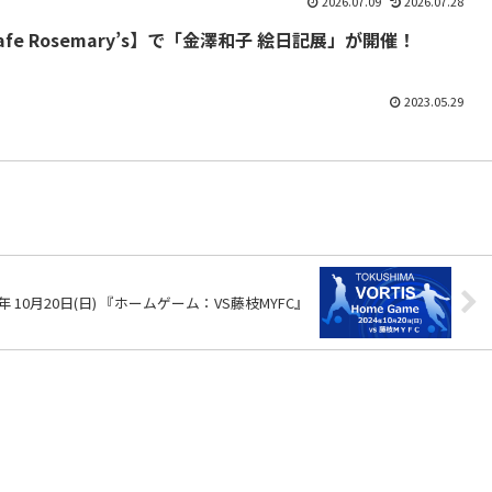
2026.07.09
2026.07.28
 Cafe Rosemary’s】で「金澤和子 絵日記展」が開催！
2023.05.29
 10月20日(日) 『ホームゲーム：VS藤枝MYFC』