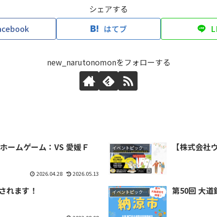
シェアする
acebook
はてブ
L
new_narutonomonをフォローする
『ホームゲーム：VS 愛媛Ｆ
【株式会社
イベントピックアップ
2026.04.28
2026.05.13
催されます！
第50回 大
イベントピックアップ