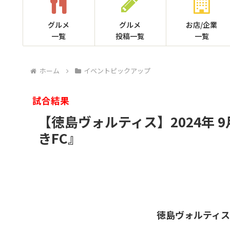
グルメ
グルメ
お店/企業
一覧
投稿一覧
一覧
ホーム
イベントピックアップ
試合結果
【徳島ヴォルティス】2024年 9
きFC』
徳島ヴォルティス