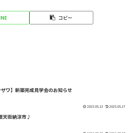
INE
コピー
ウザワ】新築完成見学会のお知らせ
2025.05.13
2025.05.27
道銀天街納涼市♪