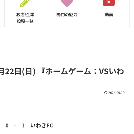
お店/企業
鳴門の
魅力
動画
投稿一覧
月22日(日) 『ホームゲーム：VSいわ
2024.09.19
 0 - 1 いわきFC