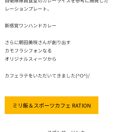
自衛隊隊員食堂のカレーライスを参考に開発した
レーションプレート、
新感覚ワンハンドカレー
さらに朝田美咲さんが創り出す
カモフラシフォンなる
オリジナルスィーツから
カフェラテをいただいてきました(^O^)/
ミリ飯＆スポーツカフェ RATION