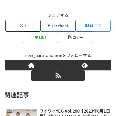
シェアする
X
Facebook
はてブ
LINE
コピー
new_narutonomonをフォローする
関連記事
ワイワイYEG Vol.290【2023年6月1日
動画
号】 (株)ＨＩＲＯＫＡ うずコワーク