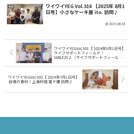
ワイワイYEG Vol.316 【2025年 8月1
動画
日号】小さなケーキ屋 ito. 訪問♪
2025.08.04
ワイワイYEGVol.301【 2024年5月1日号】
ライフサポートフィールド！
SMILE25♪（ライフサポートフィール
ド！スマイル25）
ワイワイYEGVol.303【 2024年7月1日号】
自慢の食材！上海料理 富々樓 訪問♪