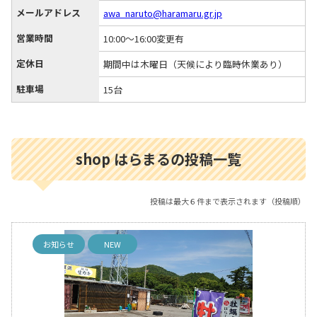
メールアドレス
awa_naruto@haramaru.gr.jp
営業時間
10:00～16:00変更有
定休日
期間中は木曜日（天候により臨時休業あり）
駐車場
15台
shop はらまるの投稿一覧
投稿は最大６件まで表示されます（投稿順）
お知らせ
NEW