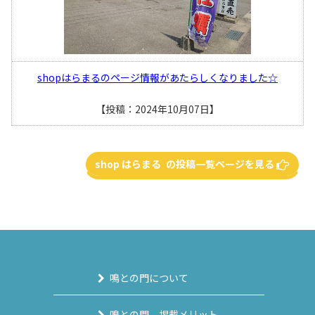
shopはらまるのページ情報があたらしくなりました☆
【投稿：2024年10月07日】
shop はらまる の投稿一覧ページを見る
鳴との門について
鳴との門 掲載メリット