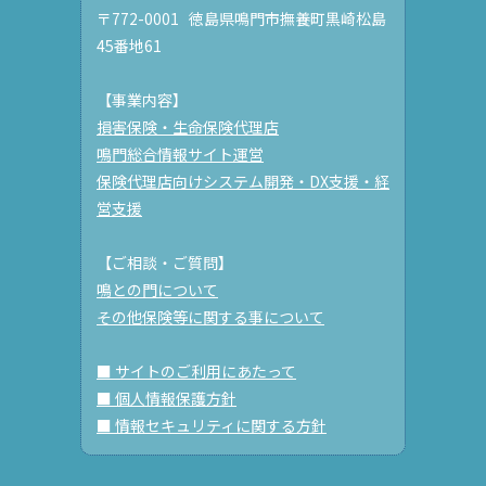
〒772-0001 徳島県鳴門市撫養町黒崎松島
45番地61
【事業内容】
損害保険・生命保険代理店
鳴門総合情報サイト運営
保険代理店向けシステム開発・DX支援・経
営支援
【ご相談・ご質問】
鳴との門について
その他保険等に関する事について
■ サイトのご利用にあたって
■ 個人情報保護方針
■ 情報セキュリティに関する方針