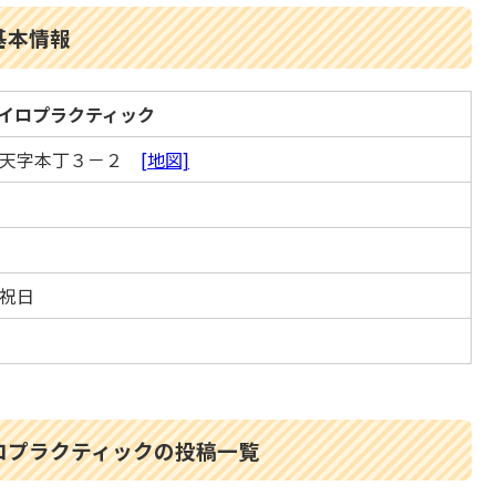
基本情報
イロプラクティック
財天字本丁３－２
[地図]
祝日
ロプラクティックの投稿一覧