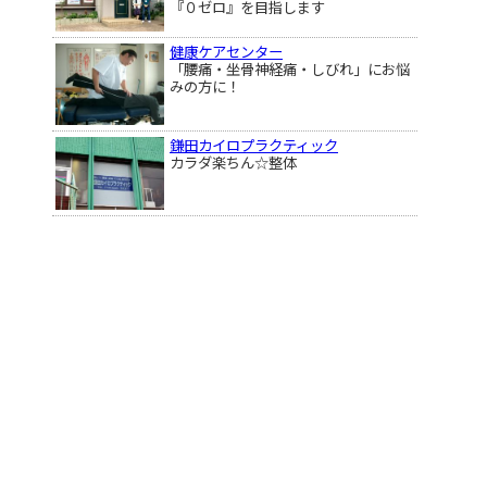
『０ゼロ』を目指します
健康ケアセンター
「腰痛・坐骨神経痛・しびれ」にお悩
みの方に！
鎌田カイロプラクティック
カラダ楽ちん☆整体