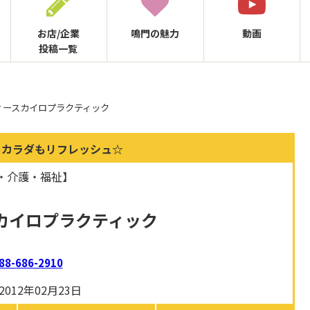
お店/企業
鳴門の
魅力
動画
投稿一覧
ィースカイロプラクティック
もカラダもリフレッシュ☆
・介護・福祉】
カイロプラクティック
88-686-2910
012年02月23日