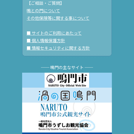
【ご相談・ご質問】
鳴との門について
その他保険等に関する事について
■ サイトのご利用にあたって
■ 個人情報保護方針
■ 情報セキュリティに関する方針
── 鳴門の主なサイト ──