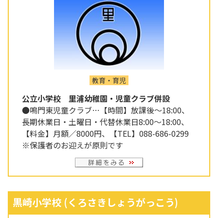
教育・育児
公立小学校 里浦幼稚園・児童クラブ併設
●鳴門東児童クラブ…【時間】放課後～18:00、
長期休業日・土曜日・代替休業日8:00～18:00、
【料金】月額／8000円、【TEL】088-686-0299
※保護者のお迎えが原則です
黒崎小学校
(くろさきしょうがっこう)