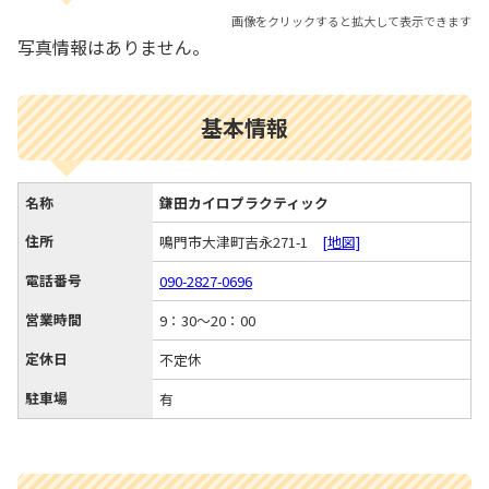
画像をクリックすると拡大して表示できます
写真情報はありません。
基本情報
名称
鎌田カイロプラクティック
住所
鳴門市大津町吉永271-1
[地図]
電話番号
090-2827-0696
営業時間
9：30～20：00
定休日
不定休
駐車場
有