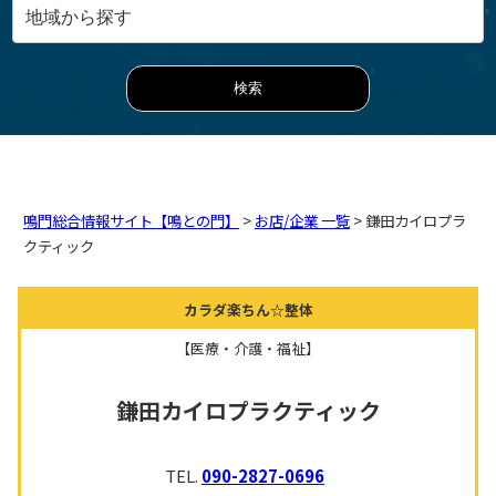
鳴門総合情報サイト【鳴との門】
>
お店/企業 一覧
> 鎌田カイロプラ
クティック
カラダ楽ちん☆整体
【医療・介護・福祉】
鎌田カイロプラクティック
TEL.
090-2827-0696