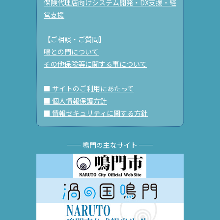
保険代理店向けシステム開発・DX支援・経
営支援
【ご相談・ご質問】
鳴との門について
その他保険等に関する事について
■ サイトのご利用にあたって
■ 個人情報保護方針
■ 情報セキュリティに関する方針
── 鳴門の主なサイト ──