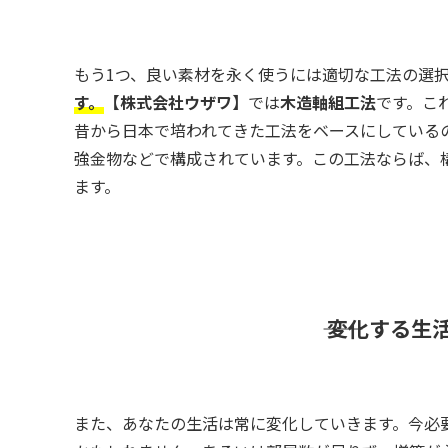
もう1つ、良い素材を永く使うには適切な工法の選
す。
【株式会社ウザワ】
では
木造軸組工法
です。こ
昔から日本で培われてきた工法をベースにしている
強金物などで構成されています。この工法ならば、
ます。
―― 変化する生
また、あなたの生活は常に変化していきます。今必要