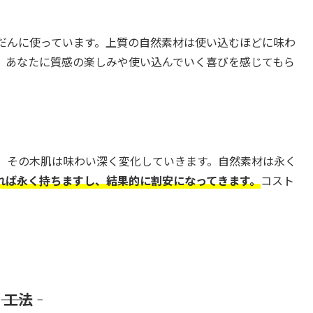
だんに使っています。上質の自然素材は使い込むほどに味わ
、あなたに質感の楽しみや使い込んでいく喜びを感じてもら
、その木肌は味わい深く変化していきます。自然素材は永く
れば永く持ちますし、結果的に割安になってきます。
コスト
―― 工法 ――