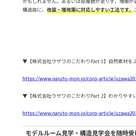
かもしれません。あるいは部屋数が足りず、増築が
構造故に、
改装・増改築に対応しやすい工法です。
▼【株式会社ウザワのこだわりPart 1】自然素材
https://www.naruto-mon.jp/corp-article/uzawa2
▼【株式会社ウザワのこだわりPart 2】わかりやす
https://www.naruto-mon.jp/corp-article/uzawa2
モデルルーム見学・構造見学会を随時受