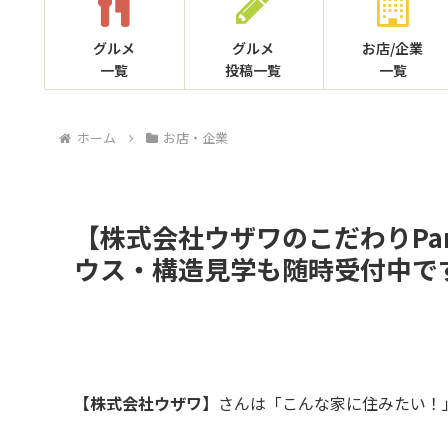
グルメ
グルメ
お店/企業
一覧
投稿一覧
一覧
ホーム
お店・企業
【株式会社ウザワのこだわりPa
ウス・構造見学も随時受付中で
【株式会社ウザワ】
さんは「こんな家に住みたい！