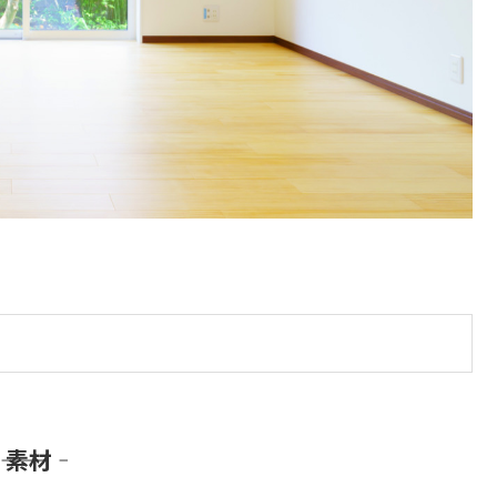
―― 素材 ――