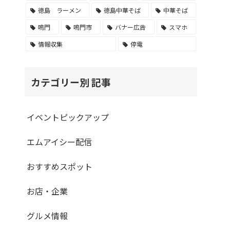
徳島 ラーメン
徳島中華そば
中華そば
鳴門
鳴門市
バナー広告
スマホ
情報収集
停電
カテゴリー別 記事
イベントピックアップ
エムアイシー配信
おすすめスポット
お店・企業
グルメ情報