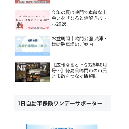
今年の夏は鳴門で素敵な出
会いを「なると謎解きバト
ル2026」
お盆期間｜鳴門公園 渋滞・
臨時駐車場のご案内
【広報なると ～2026年8月
号～】徳島県鳴門市の市民
と市政をつなぐ情報誌
1日自動車保険ワンデーサポーター