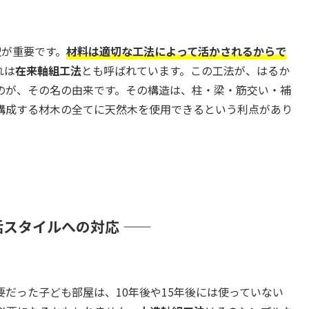
択が重要です。
材料は適切な工法によって活かされるからで
れは
在来軸組工法
とも呼ばれています。この工法が、はるか
のが、その名の由来です。その構造は、柱・梁・筋交い・補
構成する材木の全てに天然木を使用できるという利点があり
活スタイルへの対応 ――
だった子ども部屋は、10年後や15年後には使っていない