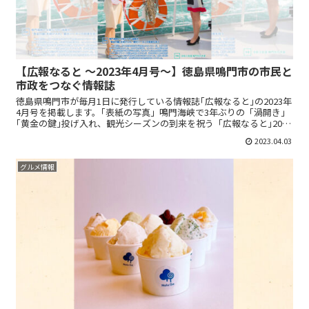
【広報なると ～2023年4月号～】徳島県鳴門市の市民と
市政をつなぐ情報誌
徳島県鳴門市が毎月1日に発行している情報誌｢広報なると｣の2023年
4月号を掲載します。｢表紙の写真」鳴門海峡で3年ぶりの「渦開き」
｢黄金の鍵｣投げ入れ、観光シーズンの到来を祝う「広報なると｣2023
年4月号 PDF版はこちら｢広報なると｣...
2023.04.03
グルメ情報