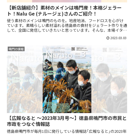
【新店舗紹介】素材のメインは鳴門産！本格ジェラー
ト！Nalu Ge (ナルージェ)さんのご紹介！
使う素材のメインは鳴門のものを。地産地消、フードロスを心がけ
ています。素晴らしい素材溢れる徳島県の食材をジェラート作りを通
して、全国に発信していきたいと思っています。そんな、本場イタリ
ア仕込みのジェラート！Nalu Ge(ナルージェ)さんを...
2023.03.03
鳴門の情報
【広報なると ～2023年3月号～】徳島県鳴門市の市民と
市政をつなぐ情報誌
徳島県鳴門市が毎月1日に発行している情報誌｢広報なると｣の2023年