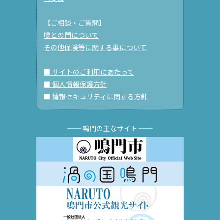
【ご相談・ご質問】
鳴との門について
その他保険等に関する事について
■ サイトのご利用にあたって
■ 個人情報保護方針
■ 情報セキュリティに関する方針
── 鳴門の主なサイト ──