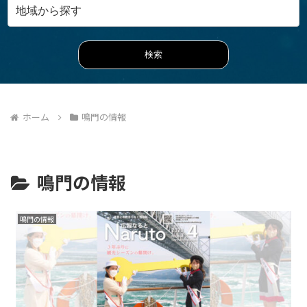
ホーム
鳴門の情報
鳴門の情報
鳴門の情報