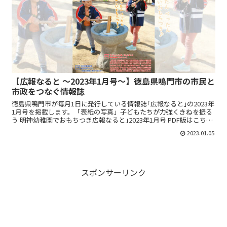
【広報なると ～2023年1月号～】徳島県鳴門市の市民と
市政をつなぐ情報誌
徳島県鳴門市が毎月1日に発行している情報誌｢広報なると｣の2023年
1月号を掲載します。「表紙の写真」子どもたちが力強くきねを振る
う 明神幼稚園でおもちつき広報なると｣2023年1月号 PDF版はこちら
｢広報なると｣PDF版広報なるとのPD...
2023.01.05
スポンサーリンク