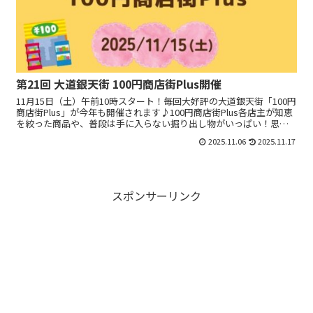
第21回 大道銀天街 100円商店街Plus開催
11月15日（土）午前10時スタート！毎回大好評の大道銀天街「100円
商店街Plus」が今年も開催されます♪100円商店街Plus各店主が知恵
を絞った商品や、普段は手に入らない掘り出し物がいっぱい！思わ
ず手に取りたくなる“100円商品”やお...
2025.11.06
2025.11.17
スポンサーリンク