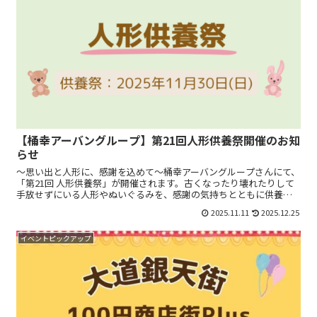
【桶幸アーバングループ】第21回人形供養祭開催のお知
らせ
～思い出と人形に、感謝を込めて～桶幸アーバングループさんにて、
「第21回 人形供養祭」が開催されます。古くなったり壊れたりして
手放せずにいる人形やぬいぐるみを、感謝の気持ちとともに供養し
ませんか？預かり期間2025年11月24日(月)～29...
2025.11.11
2025.12.25
イベントピックアップ