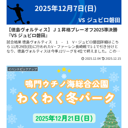
【徳島ヴォルティス】Ｊ１昇格プレーオフ2025準決勝
『VS ジュビロ磐田』
試合結果 徳島ヴォルティス 1 - 1 V・ジュビロ磐田詳細はこち
ら 11月29日(日)に行われたV・ファーレン長崎戦で1-1で引き分けと
なり、徳島ヴォルティスは今季J2リーグを4位で終えました。この結
果、明治安田J1昇格プレーオフ2025...
2025.12.04
2025.12.15
イベントピックアップ