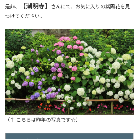
【潮明寺】
是非、
さんにて、お気に入りの紫陽花を見
つけてください。
（↑ こちらは昨年の写真です☆）