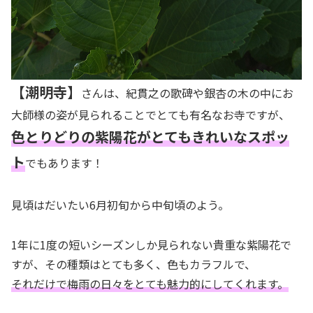
【潮明寺】
さんは、紀貫之の歌碑や銀杏の木の中にお
大師様の姿が見られることでとても有名なお寺ですが、
色とりどりの紫陽花がとてもきれいなスポッ
ト
でもあります！
見頃はだいたい6月初旬から中旬頃のよう。
1年に1度の短いシーズンしか見られない貴重な紫陽花で
すが、その種類はとても多く、色もカラフルで、
それだけで梅雨の日々をとても魅力的にしてくれます。