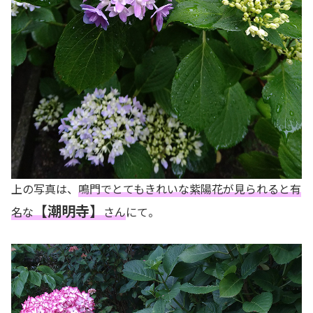
上の写真は、
鳴門でとてもきれいな紫陽花が見られると有
【潮明寺】
名な
さん
にて。