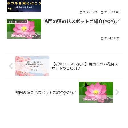
2026.05.25
2026.06.01
鳴門の蓮の花スポットご紹介(^O^)／
おすすめスポット
2024.06.20
【桜のシーズン到来】鳴門市のお花見ス
ポットのご紹介♪
鳴門の蓮の花スポットご紹介(^O^)／