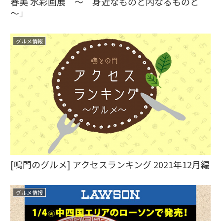
春美 水彩画展 ～ 身近なものと内なるものと
～」
グルメ情報
[鳴門のグルメ] アクセスランキング 2021年12月編
グルメ情報