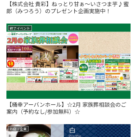
【株式会社 貴彩】ねっとり甘ぁ～いさつま芋♪蜜
郎（みつろう）のプレゼント企画実施中！
終了イベント
【桶幸アーバンホール】☆2月 家族葬相談会のご
案内（予約なし/参加無料）☆
お店・企業