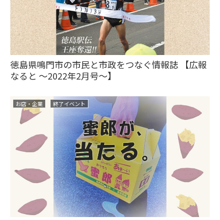
徳島県鳴門市の市民と市政をつなぐ情報誌 【広報
なると ～2022年2月号～】
お店・企業
終了イベント