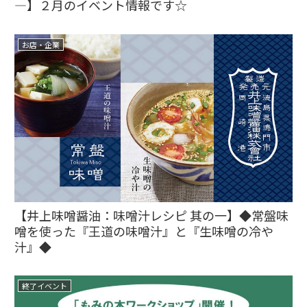
―】２月のイベント情報です☆
お店・企業
【井上味噌醤油：味噌汁レシピ 其の一】◆常盤味
噌を使った『王道の味噌汁』と『生味噌の冷や
汁』◆
終了イベント