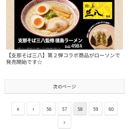
【支那そば三八】第２弾コラボ商品がローソンで
発売開始です☆
次のページ
56
57
58
59
60