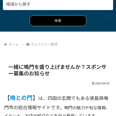
ホーム
エムアイシー配信
一緒に鳴門を盛り上げませんか？スポンサ
ー募集のお知らせ
2025.09.30
【
鳴との門
】
は、四国の玄関でもある徳島県鳴
門市の総合情報サイトです。
鳴門の魅力や旬な情報、
イベント、お店の紹介などを日々発信しています。