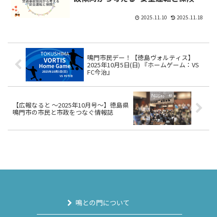
2025.11.10
2025.11.18
鳴門市民デー！【徳島ヴォルティス】
2025年10月5日(日) 『ホームゲーム：VS
FC今治』
【広報なると ～2025年10月号～】徳島県
鳴門市の市民と市政をつなぐ情報誌
鳴との門について