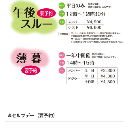
⛳セルフデー（要予約）