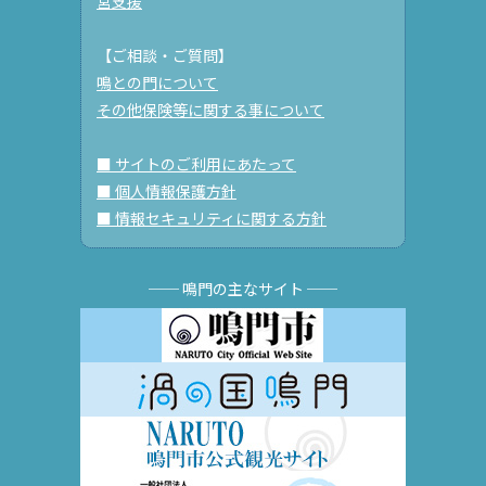
営支援
【ご相談・ご質問】
鳴との門について
その他保険等に関する事について
■ サイトのご利用にあたって
■ 個人情報保護方針
■ 情報セキュリティに関する方針
── 鳴門の主なサイト ──