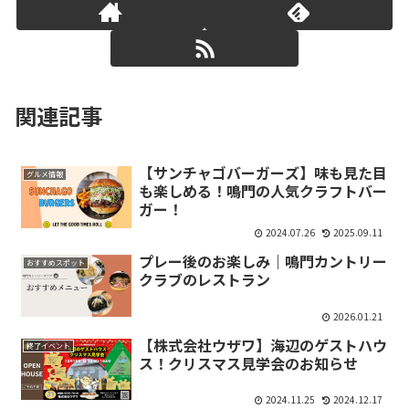
関連記事
【サンチャゴバーガーズ】味も見た目
グルメ情報
も楽しめる！鳴門の人気クラフトバー
ガー！
2024.07.26
2025.09.11
プレー後のお楽しみ｜鳴門カントリー
おすすめスポット
クラブのレストラン
2026.01.21
【株式会社ウザワ】海辺のゲストハウ
終了イベント
ス！クリスマス見学会のお知らせ
2024.11.25
2024.12.17