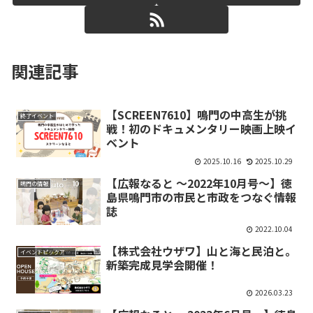
関連記事
【SCREEN7610】鳴門の中高生が挑
終了イベント
戦！初のドキュメンタリー映画上映イ
ベント
2025.10.16
2025.10.29
【広報なると ～2022年10月号～】徳
鳴門の情報
島県鳴門市の市民と市政をつなぐ情報
誌
2022.10.04
【株式会社ウザワ】山と海と民泊と。
イベントピックアップ
新築完成見学会開催！
2026.03.23