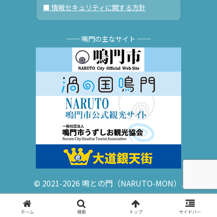
■ 情報セキュリティに関する方針
── 鳴門の主なサイト ──
© 2021-2026 鳴との門（NARUTO-MON）.
ホーム
検索
トップ
サイドバー