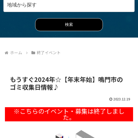
ホーム
終了イベント
もうすぐ2024年☆【年末年始】鳴門市の
ゴミ収集日情報♪
2023.12.19