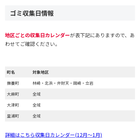
ゴミ収集日情報
地区ごとの収集日カレンダー
が表下記にありますので、あ
わせてご確認ください。
町名
対象地区
撫養町
林崎・北浜・弁財天・岡崎・立岩
大麻町
全域
大津町
全域
里浦町
全域
詳細はこちら収集日カレンダー(12月～1月)