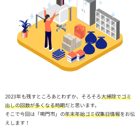
2023年も残すところあとわずか、そろそろ
大掃除でゴミ
出しの回数が多くなる時期
だと思います。
そこで今回は「鳴門市」の
年末年始ゴミ収集日情報
をお伝
えします！