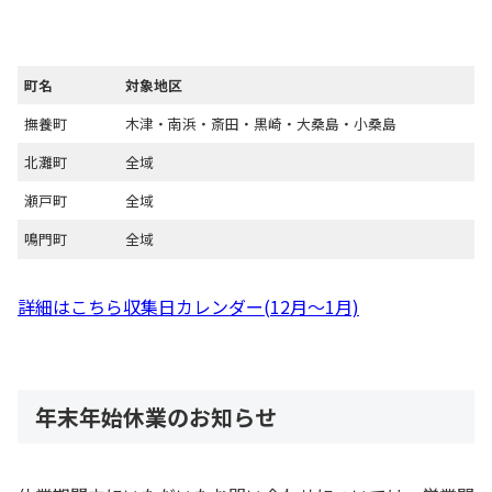
町名
対象地区
撫養町
木津・南浜・斎田・黒崎・大桑島・小桑島
北灘町
全域
瀬戸町
全域
鳴門町
全域
詳細はこちら収集日カレンダー(12月～1月)
年末年始休業のお知らせ