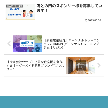
鳴との門のスポンサー様を募集してい
エムアイシー配信
ます！
2025.05.20
【新着店舗紹介】パーソナルトレーニン
グジムORIGIN (パーソナルトレーニング
ジムオリジン)
【株式会社ウザワ】上質な住空間を創作
するオーダーメイド家具ブランド”プラス
ユー”