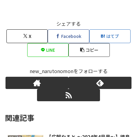
シェアする
X
Facebook
はてブ
LINE
コピー
new_narutonomonをフォローする
関連記事
【広報なると ～2024年4月号～】徳島