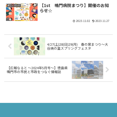
【1st 鳴門病院まつり】開催のお知
終了イベント
らせ☆
2023.11.02
2023.11.27
4/27(土)28(日)29(月) 春の窯まつり～大
谷焼の里スプリングフェスタ
【広報なると ～2024年5月号～】徳島県
鳴門市の市民と市政をつなぐ情報誌