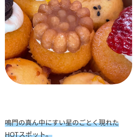
鳴門の真ん中にすい星のごとく現れた
HOTスポット。