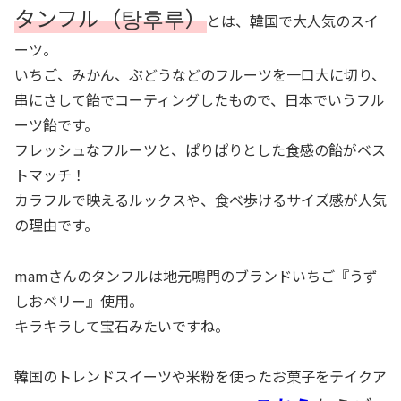
タンフル（탕후루）
とは、韓国で大人気のスイ
ーツ。
いちご、みかん、ぶどうなどのフルーツを一口大に切り、
串にさして飴でコーティングしたもので、日本でいうフル
ーツ飴です。
フレッシュなフルーツと、ぱりぱりとした食感の飴がベス
トマッチ！
カラフルで映えるルックスや、食べ歩けるサイズ感が人気
の理由です。
mamさんのタンフルは地元鳴門のブランドいちご『うず
しおベリー』使用。
キラキラして宝石みたいですね。
韓国のトレンドスイーツや米粉を使ったお菓子をテイクア