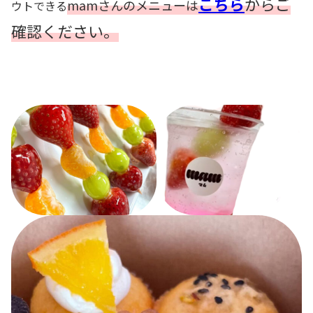
こちら
からご
mamさんのメニューは
ウトできる
確認ください。