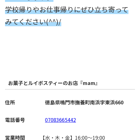
学校帰りやお仕事帰りにぜひ立ち寄って
みてください(^^)/
お菓子とルイボスティーのお店『mam』
住所
徳島県鳴門市撫養町南浜字東浜660
電話番号
07083665442
営業時間
【水・木・金】16:00〜19:00