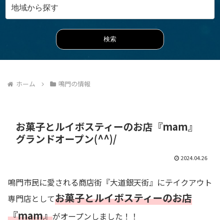
ホーム
鳴門の情報
お菓子とルイボスティーのお店『mam』
グランドオープン(^^)/
2024.04.26
鳴門市民に愛される商店街『大道銀天街』にテイクアウト
お菓子とルイボスティーのお店
専門店として
『mam』
がオープンしました！！