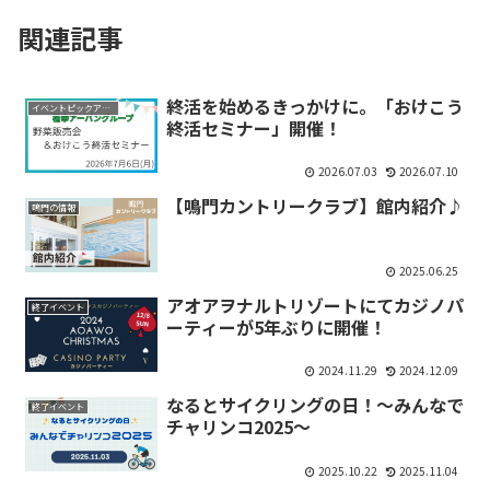
関連記事
終活を始めるきっかけに。「おけこう
イベントピックアップ
終活セミナー」開催！
2026.07.03
2026.07.10
【鳴門カントリークラブ】館内紹介♪
鳴門の情報
2025.06.25
アオアヲナルトリゾートにてカジノパ
終了イベント
ーティーが5年ぶりに開催！
2024.11.29
2024.12.09
なるとサイクリングの日！～みんなで
終了イベント
チャリンコ2025～
2025.10.22
2025.11.04