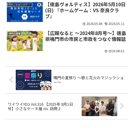
【徳島ヴォルティス】2026年5月10日
イベントピックアップ
(日) 『ホームゲーム：VS 奈良クラ
ブ』
2026.05.08
2026.05.11
【広報なると ～2024年8月号～】徳島
鳴門の情報
県鳴門市の市民と市政をつなぐ情報誌
2024.08.01
鳴門の夏祭り ～歌と花火のマジックショ
ー～
ワイワイYEG Vol.316 【2025年 8月1日
号】小さなケーキ屋 ito. 訪問♪